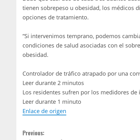
tienen sobrepeso u obesidad, los médicos 
opciones de tratamiento.
“Si intervenimos temprano, podemos cambiar
condiciones de salud asociadas con el sobrep
obesidad.
Controlador de tráfico atrapado por una con
Leer durante 2 minutos
Los residentes sufren por los medidores de 
Leer durante 1 minuto
Enlace de origen
C
Previous: