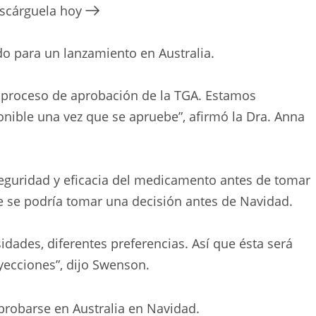
escárguela hoy
o para un lanzamiento en Australia.
l proceso de aprobación de la TGA. Estamos
onible una vez que se apruebe”, afirmó la Dra. Anna
seguridad y eficacia del medicamento antes de tomar
 se podría tomar una decisión antes de Navidad.
idades, diferentes preferencias. Así que ésta será
yecciones”, dijo Swenson.