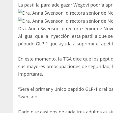
La pastilla para adelgazar Wegovi podría ap
Dra. Anna Swenson, directora sénior de Nov
Al igual que la inyección, esta pastilla que 
péptido GLP-1 que ayuda a suprimir el apetit
En este momento, la TGA dice que los pépti
sus mayores preocupaciones de seguridad, 
importante.
“Será el primer y único péptido GLP-1 oral pa
Swenson.
Dado que casi dos de cada tres adultos aust