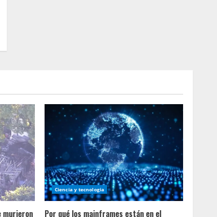
Ciencia y tecnologia
e murieron
Por qué los mainframes están en el