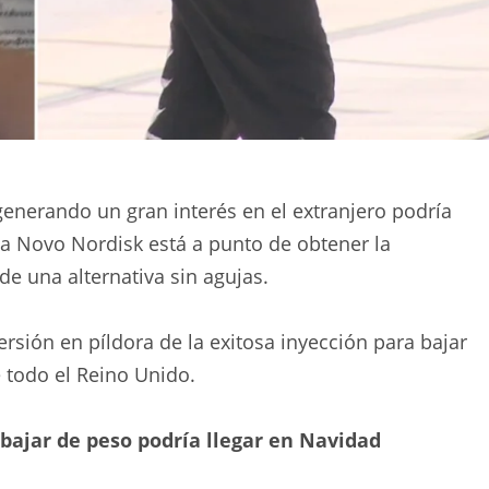
generando un gran interés en el extranjero podría
sa Novo Nordisk está a punto de obtener la
e una alternativa sin agujas.
versión en píldora de la exitosa inyección para bajar
 todo el Reino Unido.
 bajar de peso podría llegar en Navidad