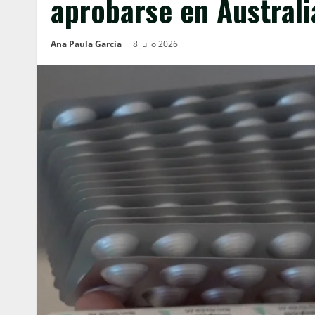
aprobarse en Australi
Ana Paula García
8 julio 2026