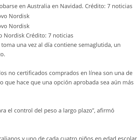
robarse en Australia en Navidad.
Crédito:
7 noticias
o Nordisk
Crédito:
7 noticias
se toma una vez al día contiene semaglutida, un
o.
dos no certificados comprados en línea son una de
lo que hace que una opción aprobada sea aún más
ra el control del peso a largo plazo”, afirmó
ralianos y uno de cada cuatro niños en edad escolar