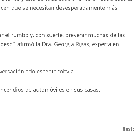
dicen que se necesitan desesperadamente más
 el rumbo y, con suerte, prevenir muchas de las
eso”, afirmó la Dra. Georgia Rigas, experta en
versación adolescente “obvia”
incendios de automóviles en sus casas.
Next: