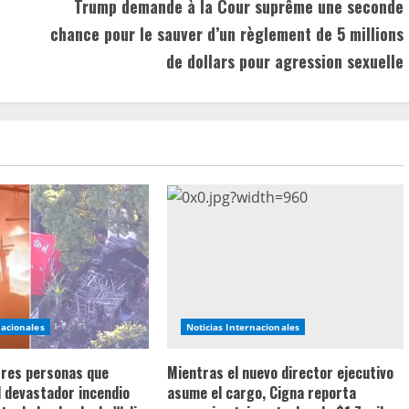
Trump demande à la Cour suprême une seconde
chance pour le sauver d’un règlement de 5 millions
de dollars pour agression sexuelle
nacionales
Noticias Internacionales
 tres personas que
Mientras el nuevo director ejecutivo
l devastador incendio
asume el cargo, Cigna reporta