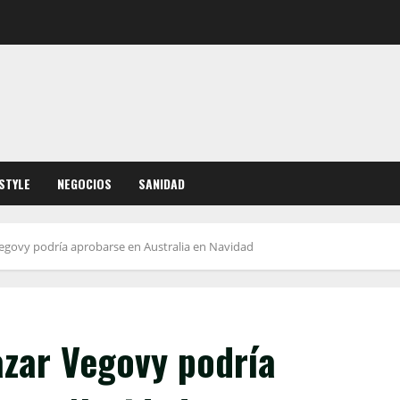
ESTYLE
NEGOCIOS
SANIDAD
Vegovy podría aprobarse en Australia en Navidad
azar Vegovy podría