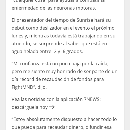
“cualquier cosa” para ayudar a combatir la
enfermedad de las neuronas motoras.
El presentador del tiempo de Sunrise hará su
debut como deslizador en el evento el próximo
lunes y, mientras todavía está trabajando en su
atuendo, se sorprende al saber que está en
agua helada entre -2 y -6 grados.
“Mi confianza está un poco baja por la caída,
pero me siento muy honrado de ser parte de un
día récord de recaudación de fondos para
FightMND”, dijo.
Vea las noticias con la aplicación 7NEWS:
descárguela hoy
“Estoy absolutamente dispuesto a hacer todo lo
que pueda para recaudar dinero, difundir esa