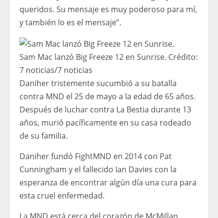
queridos. Su mensaje es muy poderoso para mí,
y también lo es el mensaje”.
Sam Mac lanzó Big Freeze 12 en Sunrise.
Crédito:
7 noticias
/
7 noticias
Daniher tristemente sucumbió a su batalla
contra MND el 25 de mayo a la edad de 65 años.
Después de luchar contra La Bestia durante 13
años, murió pacíficamente en su casa rodeado
de su familia.
Daniher fundó FightMND en 2014 con Pat
Cunningham y el fallecido Ian Davies con la
esperanza de encontrar algún día una cura para
esta cruel enfermedad.
La MND está cerca del corazón de McMillan