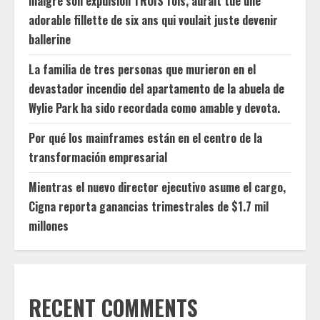
malgré son expulsion TROIS fois, aurait tué une
adorable fillette de six ans qui voulait juste devenir
ballerine
La familia de tres personas que murieron en el
devastador incendio del apartamento de la abuela de
Wylie Park ha sido recordada como amable y devota.
Por qué los mainframes están en el centro de la
transformación empresarial
Mientras el nuevo director ejecutivo asume el cargo,
Cigna reporta ganancias trimestrales de $1.7 mil
millones
RECENT COMMENTS