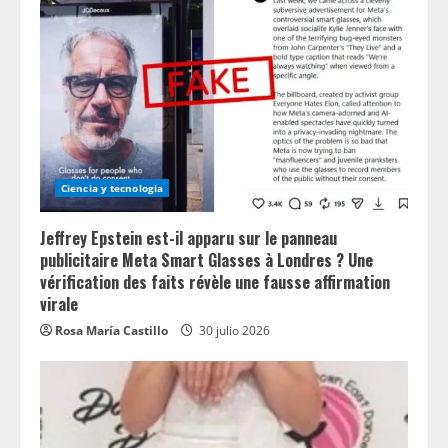
Ciencia y tecnologia
Jeffrey Epstein est-il apparu sur le panneau
publicitaire Meta Smart Glasses à Londres ? Une
vérification des faits révèle une fausse affirmation
virale
Rosa María Castillo
30 julio 2026