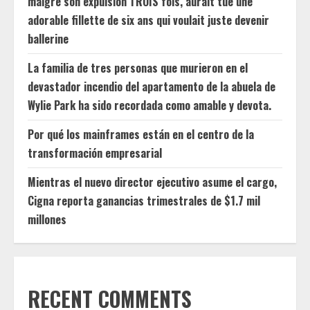
malgré son expulsion TROIS fois, aurait tué une
adorable fillette de six ans qui voulait juste devenir
ballerine
La familia de tres personas que murieron en el
devastador incendio del apartamento de la abuela de
Wylie Park ha sido recordada como amable y devota.
Por qué los mainframes están en el centro de la
transformación empresarial
Mientras el nuevo director ejecutivo asume el cargo,
Cigna reporta ganancias trimestrales de $1.7 mil
millones
RECENT COMMENTS