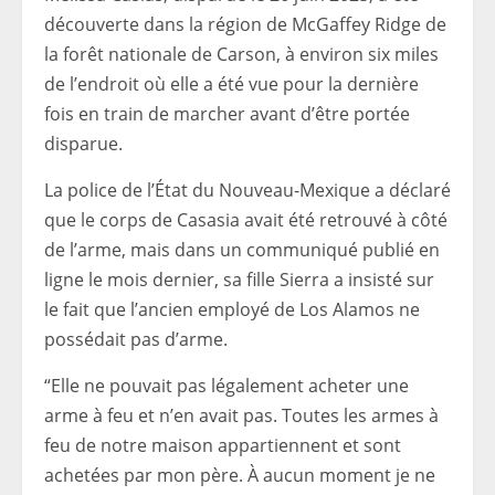
découverte dans la région de McGaffey Ridge de
la forêt nationale de Carson, à environ six miles
de l’endroit où elle a été vue pour la dernière
fois en train de marcher avant d’être portée
disparue.
La police de l’État du Nouveau-Mexique a déclaré
que le corps de Casasia avait été retrouvé à côté
de l’arme, mais dans un communiqué publié en
ligne le mois dernier, sa fille Sierra a insisté sur
le fait que l’ancien employé de Los Alamos ne
possédait pas d’arme.
“Elle ne pouvait pas légalement acheter une
arme à feu et n’en avait pas. Toutes les armes à
feu de notre maison appartiennent et sont
achetées par mon père. À aucun moment je ne