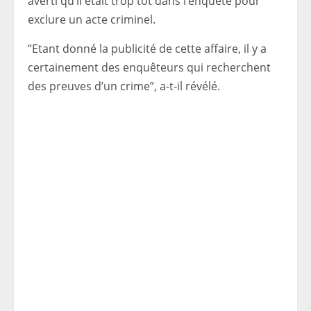
averti qu’il était trop tôt dans l’enquête pour
exclure un acte criminel.
“Etant donné la publicité de cette affaire, il y a
certainement des enquêteurs qui recherchent
des preuves d’un crime”, a-t-il révélé.