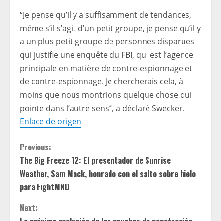
“Je pense qu’il y a suffisamment de tendances,
même s’il s’agit d’un petit groupe, je pense qu’il y
a un plus petit groupe de personnes disparues
qui justifie une enquête du FBI, qui est l’agence
principale en matière de contre-espionnage et
de contre-espionnage. Je chercherais cela, à
moins que nous montrions quelque chose qui
pointe dans l’autre sens”, a déclaré Swecker.
Enlace de origen
C
Previous:
The Big Freeze 12: El presentador de Sunrise
o
Weather, Sam Mack, honrado con el salto sobre hielo
n
para FightMND
t
Next: