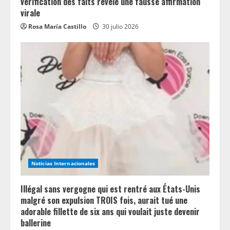
vérification des faits révèle une fausse affirmation
virale
Rosa María Castillo
30 julio 2026
Noticias Internacionales
Illégal sans vergogne qui est rentré aux États-Unis
malgré son expulsion TROIS fois, aurait tué une
adorable fillette de six ans qui voulait juste devenir
ballerine