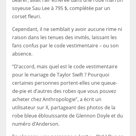
Bearer, avait l’air éthérée dans une robe marron
soyeuse Sau Lee à 795 $, complétée par un
corset fleuri.
Cependant, il ne semblait y avoir aucune rime ni
raison dans les tenues des invités, laissant les
fans confus par le code vestimentaire – ou son
absence.
“D’accord, mais quel est le code vestimentaire
pour le mariage de Taylor Swift ? Pourquoi
certaines personnes portent-elles une queue-
de-pie et d’autres des robes que vous pouvez
acheter chez Anthropologie”, a écrit un
utilisateur sur X, partageant des photos de la
robe bleue éblouissante de Glennon Doyle et du
numéro d’Anderson.