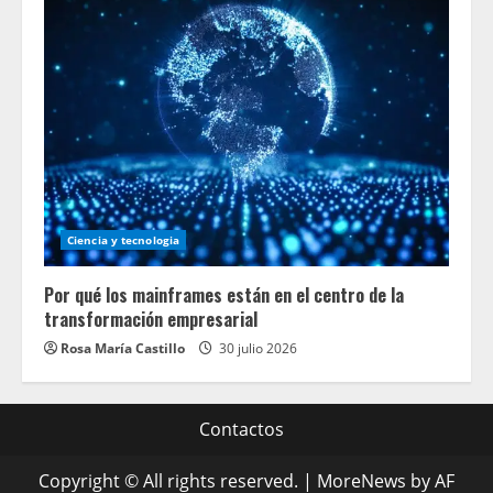
Ciencia y tecnologia
Por qué los mainframes están en el centro de la
transformación empresarial
Rosa María Castillo
30 julio 2026
Contactos
Copyright © All rights reserved.
|
MoreNews
by AF