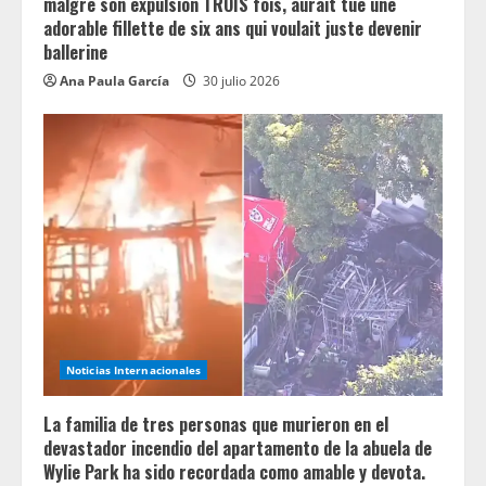
malgré son expulsion TROIS fois, aurait tué une
adorable fillette de six ans qui voulait juste devenir
ballerine
Ana Paula García
30 julio 2026
Noticias Internacionales
La familia de tres personas que murieron en el
devastador incendio del apartamento de la abuela de
Wylie Park ha sido recordada como amable y devota.