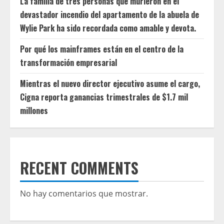
La familia de tres personas que murieron en el
devastador incendio del apartamento de la abuela de
Wylie Park ha sido recordada como amable y devota.
Por qué los mainframes están en el centro de la
transformación empresarial
Mientras el nuevo director ejecutivo asume el cargo,
Cigna reporta ganancias trimestrales de $1.7 mil
millones
RECENT COMMENTS
No hay comentarios que mostrar.