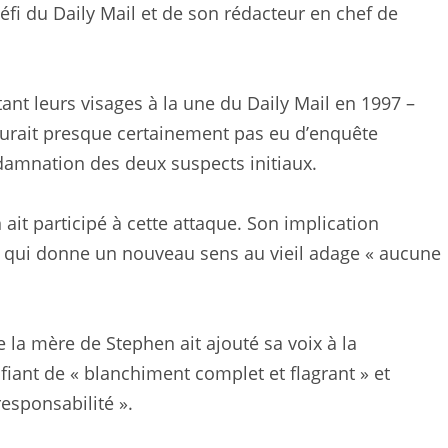
défi du Daily Mail et de son rédacteur en chef de
ant leurs visages à la une du Daily Mail en 1997 –
n’y aurait presque certainement pas eu d’enquête
amnation des deux suspects initiaux.
ait participé à cette attaque. Son implication
die qui donne un nouveau sens au vieil adage « aucune
ue la mère de Stephen ait ajouté sa voix à la
ifiant de « blanchiment complet et flagrant » et
responsabilité ».