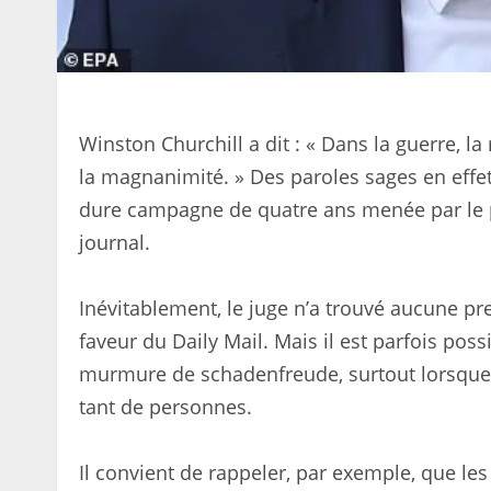
Winston Churchill a dit : « Dans la guerre, la r
la magnanimité. » Des paroles sages en effet,
dure campagne de quatre ans menée par le pr
journal.
Inévitablement, le juge n’a trouvé aucune pr
faveur du Daily Mail. Mais il est parfois poss
murmure de schadenfreude, surtout lorsque l
tant de personnes.
Il convient de rappeler, par exemple, que le