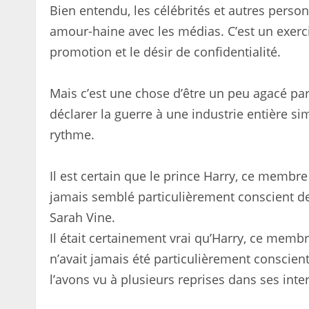
Bien entendu, les célébrités et autres perso
amour-haine avec les médias. C’est un exercic
promotion et le désir de confidentialité.
Mais c’est une chose d’être un peu agacé par 
déclarer la guerre à une industrie entière s
rythme.
Il est certain que le prince Harry, ce membre 
jamais semblé particulièrement conscient des
Sarah Vine.
Il était certainement vrai qu’Harry, ce membre
n’avait jamais été particulièrement conscien
l’avons vu à plusieurs reprises dans ses inte