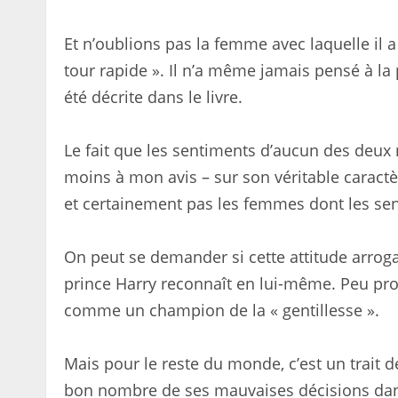
Et n’oublions pas la femme avec laquelle il a 
tour rapide ». Il n’a même jamais pensé à la p
été décrite dans le livre.
Le fait que les sentiments d’aucun des deux 
moins à mon avis – sur son véritable caractè
et certainement pas les femmes dont les se
On peut se demander si cette attitude arrog
prince Harry reconnaît en lui-même. Peu prob
comme un champion de la « gentillesse ».
Mais pour le reste du monde, c’est un trait 
bon nombre de ses mauvaises décisions dans 