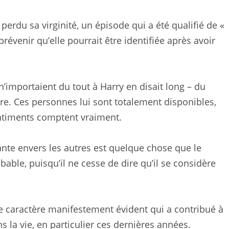
perdu sa virginité, un épisode qui a été qualifié de «
révenir qu’elle pourrait être identifiée après avoir
n’importaient du tout à Harry en disait long – du
re. Ces personnes lui sont totalement disponibles,
ntiments comptent vraiment.
ante envers les autres est quelque chose que le
able, puisqu’il ne cesse de dire qu’il se considère
de caractère manifestement évident qui a contribué à
la vie, en particulier ces dernières années.