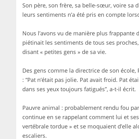
Son père, son frère, sa belle-sœur, voire sa 
leurs sentiments n’a été pris en compte lorsq
Nous l’avons vu de manière plus frappante d
piétinait les sentiments de tous ses proches
disant « petites gens » de sa vie.
Des gens comme la directrice de son école, Pa
: “Pat n’était pas jolie. Pat avait froid. Pat é
dans ses yeux toujours fatigués”, a-t-il écrit.
Pauvre animal : probablement rendu fou par
continue en se rappelant comment lui et ses
vertébrale tordue » et se moquaient d’elle a
escaliers.