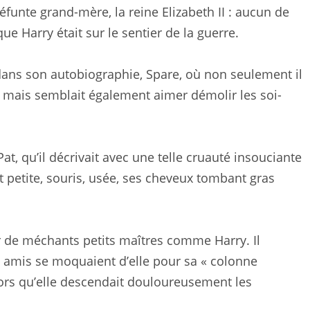
défunte grand-mère, la reine Elizabeth II : aucun de
ue Harry était sur le sentier de la guerre.
ans son autobiographie, Spare, où non seulement il
, mais semblait également aimer démolir les soi-
t, qu’il décrivait avec une telle cruauté insouciante
tait petite, souris, usée, ses cheveux tombant gras
 de méchants petits maîtres comme Harry. Il
 amis se moquaient d’elle pour sa « colonne
lors qu’elle descendait douloureusement les