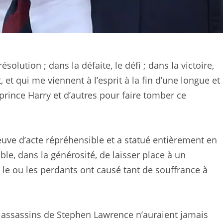
ésolution ; dans la défaite, le défi ; dans la victoire,
 et qui me viennent à l’esprit à la fin d’une longue et
ince Harry et d’autres pour faire tomber ce
euve d’acte répréhensible et a statué entièrement en
ible, dans la générosité, de laisser place à un
e ou les perdants ont causé tant de souffrance à
s assassins de Stephen Lawrence n’auraient jamais