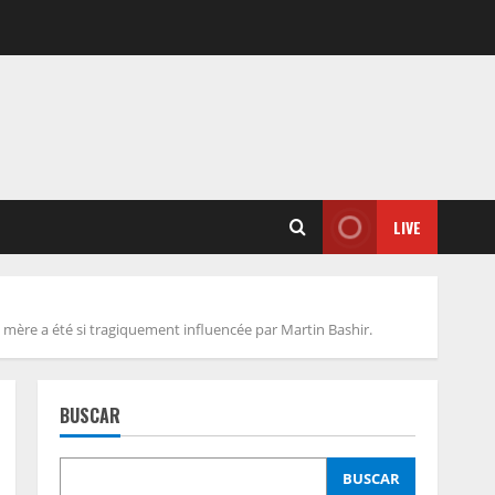
LIVE
mère a été si tragiquement influencée par Martin Bashir.
BUSCAR
BUSCAR