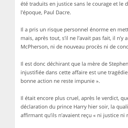
été traduits en justice sans le courage et le 
l’époque, Paul Dacre.
Il a pris un risque personnel énorme en mett
mais, après tout, s’il ne l’avait pas fait, il 
McPherson, ni de nouveau procès ni de cond
Il est donc déchirant que la mère de Stephen 
injustifiée dans cette affaire est une tragé
bonne action ne reste impunie ».
Il était encore plus cruel, après le verdict, q
déclaration du prince Harry hier soir, la qual
affirmant qu’ils n’avaient reçu « ni justice ni 