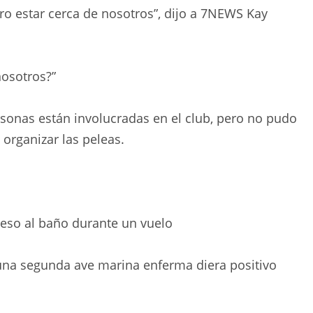
ro estar cerca de nosotros”, dijo a 7NEWS Kay
nosotros?”
rsonas están involucradas en el club, pero no pudo
organizar las peleas.
ceso al baño durante un vuelo
na segunda ave marina enferma diera positivo