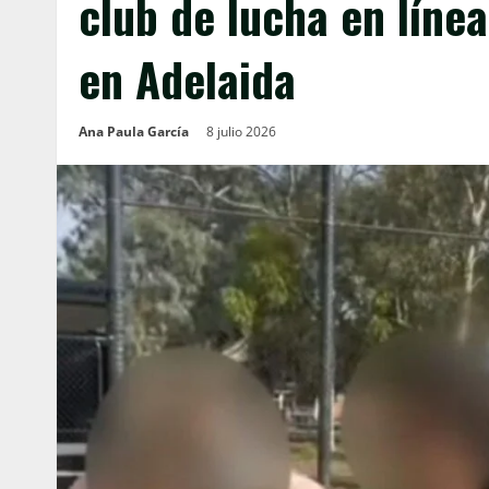
club de lucha en líne
en Adelaida
Ana Paula García
8 julio 2026