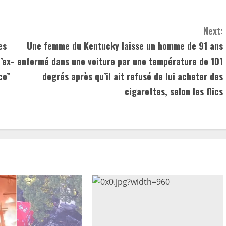
Next:
es
Une femme du Kentucky laisse un homme de 91 ans
’ex-
enfermé dans une voiture par une température de 101
co”
degrés après qu’il ait refusé de lui acheter des
cigarettes, selon les flics