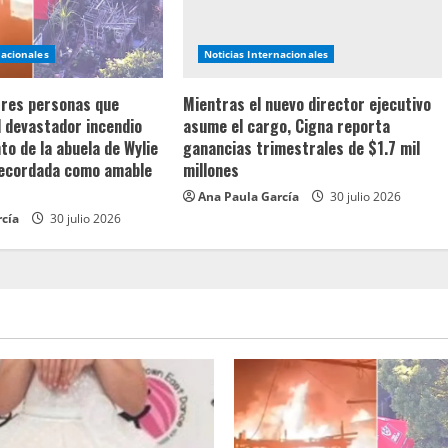
nacionales
Noticias Internacionales
 tres personas que
Mientras el nuevo director ejecutivo
l devastador incendio
asume el cargo, Cigna reporta
o de la abuela de Wylie
ganancias trimestrales de $1.7 mil
recordada como amable
millones
Ana Paula García
30 julio 2026
rcía
30 julio 2026