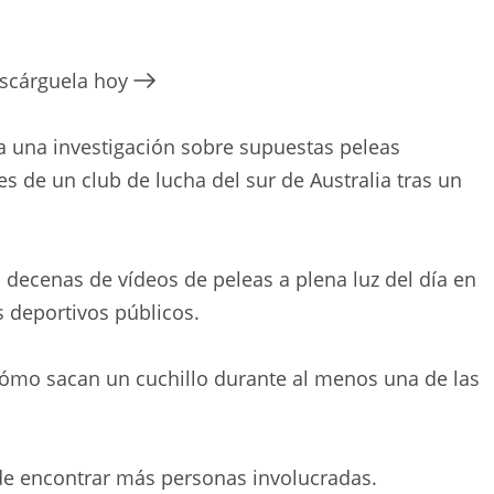
escárguela hoy
ra una investigación sobre supuestas peleas
es de un club de lucha del sur de Australia tras un
 decenas de vídeos de peleas a plena luz del día en
s deportivos públicos.
cómo sacan un cuchillo durante al menos una de las
a de encontrar más personas involucradas.