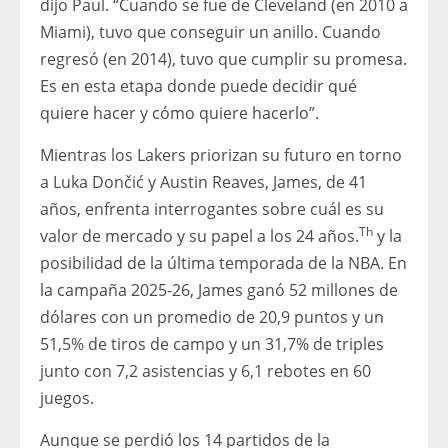
dijo Paul. “Cuando se fue de Cleveland (en 2010 a
Miami), tuvo que conseguir un anillo. Cuando
regresó (en 2014), tuvo que cumplir su promesa.
Es en esta etapa donde puede decidir qué
quiere hacer y cómo quiere hacerlo”.
Mientras los Lakers priorizan su futuro en torno
a Luka Dončić y Austin Reaves, James, de 41
años, enfrenta interrogantes sobre cuál es su
Th
valor de mercado y su papel a los 24 años.
y la
posibilidad de la última temporada de la NBA. En
la campaña 2025-26, James ganó 52 millones de
dólares con un promedio de 20,9 puntos y un
51,5% de tiros de campo y un 31,7% de triples
junto con 7,2 asistencias y 6,1 rebotes en 60
juegos.
Aunque se perdió los 14 partidos de la