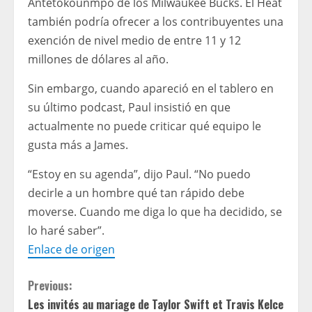
Antetokounmpo de los Milwaukee Bucks. El Heat
también podría ofrecer a los contribuyentes una
exención de nivel medio de entre 11 y 12
millones de dólares al año.
Sin embargo, cuando apareció en el tablero en
su último podcast, Paul insistió en que
actualmente no puede criticar qué equipo le
gusta más a James.
“Estoy en su agenda”, dijo Paul. “No puedo
decirle a un hombre qué tan rápido debe
moverse. Cuando me diga lo que ha decidido, se
lo haré saber”.
Enlace de origen
C
Previous:
Les invités au mariage de Taylor Swift et Travis Kelce