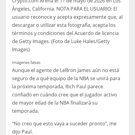
Crypto.com Arena el 11 de mayo de 2026 en Los
Ángeles, California. NOTA PARA EL USUARIO: El
usuario reconoce y acepta expresamente que, al
descargar o utilizar esta fotografía, acepta los
términos y condiciones del Acuerdo de licencia
de Getty Images. (Foto de Luke Hales/Getty
Images)
Imágenes falsas
Aunque el agente de LeBron James aún no está
seguro de a qué equipo de la NBA se unirá para
la próxima temporada, Rich Paul parece
confiado en cuándo cree que el jugador activo
de mayor edad de la NBA finalizará su
temporada.
“No creo que esto vaya a suceder pronto”, me
dijo Paul.