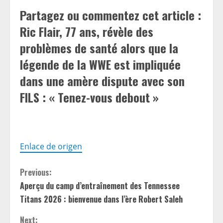
Partagez ou commentez cet article :
Ric Flair, 77 ans, révèle des
problèmes de santé alors que la
légende de la WWE est impliquée
dans une amère dispute avec son
FILS : « Tenez-vous debout »
Enlace de origen
C
Previous:
Aperçu du camp d’entraînement des Tennessee
o
Titans 2026 : bienvenue dans l’ère Robert Saleh
n
Next: