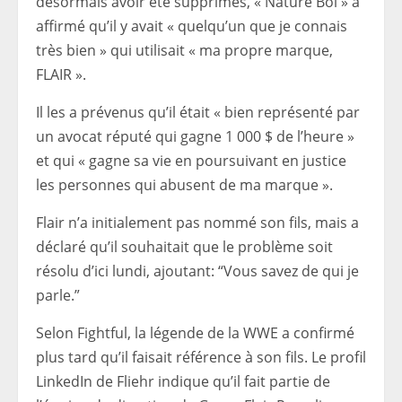
désormais avoir été supprimés, « Nature Boi » a
affirmé qu’il y avait « quelqu’un que je connais
très bien » qui utilisait « ma propre marque,
FLAIR ».
Il les a prévenus qu’il était « bien représenté par
un avocat réputé qui gagne 1 000 $ de l’heure »
et qui « gagne sa vie en poursuivant en justice
les personnes qui abusent de ma marque ».
Flair n’a initialement pas nommé son fils, mais a
déclaré qu’il souhaitait que le problème soit
résolu d’ici lundi, ajoutant: “Vous savez de qui je
parle.”
Selon Fightful, la légende de la WWE a confirmé
plus tard qu’il faisait référence à son fils. Le profil
LinkedIn de Fliehr indique qu’il fait partie de