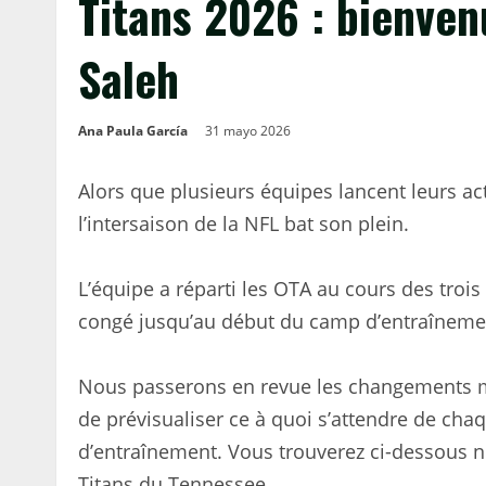
Titans 2026 : bienven
Saleh
Ana Paula García
31 mayo 2026
Alors que plusieurs équipes lancent leurs ac
l’intersaison de la NFL bat son plein.
L’équipe a réparti les OTA au cours des tro
congé jusqu’au début du camp d’entraînement
Nous passerons en revue les changements ma
de prévisualiser ce à quoi s’attendre de chaq
d’entraînement. Vous trouverez ci-dessous 
Titans du Tennessee.