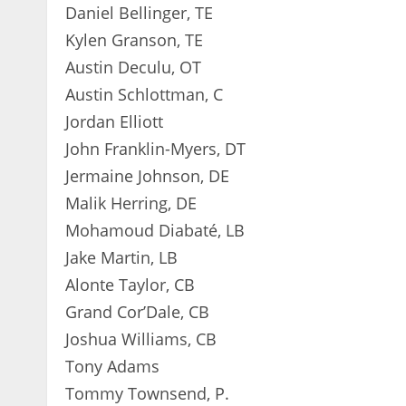
Daniel Bellinger, TE
Kylen Granson, TE
Austin Deculu, OT
Austin Schlottman, C
Jordan Elliott
John Franklin-Myers, DT
Jermaine Johnson, DE
Malik Herring, DE
Mohamoud Diabaté, LB
Jake Martin, LB
Alonte Taylor, CB
Grand Cor’Dale, CB
Joshua Williams, CB
Tony Adams
Tommy Townsend, P.