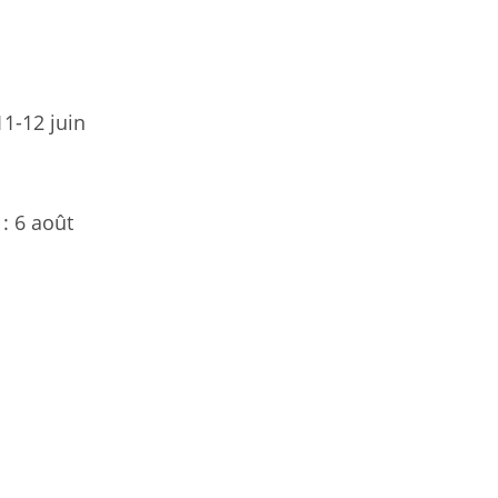
11-12 juin
: 6 août