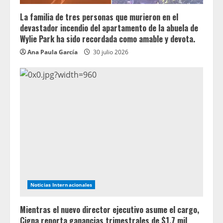
La familia de tres personas que murieron en el
devastador incendio del apartamento de la abuela de
Wylie Park ha sido recordada como amable y devota.
Ana Paula García
30 julio 2026
Noticias Internacionales
Mientras el nuevo director ejecutivo asume el cargo,
Cigna reporta ganancias trimestrales de $1.7 mil