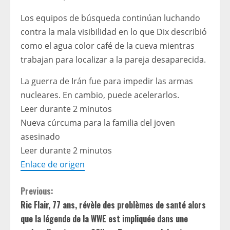
Los equipos de búsqueda continúan luchando
contra la mala visibilidad en lo que Dix describió
como el agua color café de la cueva mientras
trabajan para localizar a la pareja desaparecida.
La guerra de Irán fue para impedir las armas
nucleares. En cambio, puede acelerarlos.
Leer durante 2 minutos
Nueva cúrcuma para la familia del joven
asesinado
Leer durante 2 minutos
Enlace de origen
C
Previous:
Ric Flair, 77 ans, révèle des problèmes de santé alors
o
que la légende de la WWE est impliquée dans une