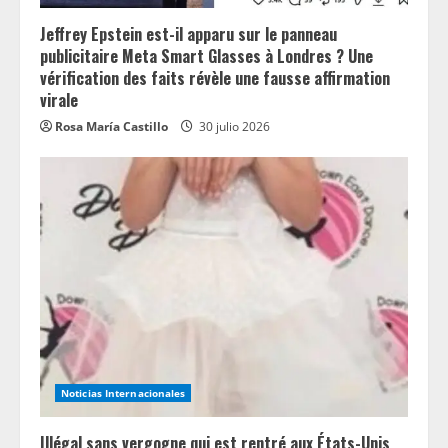
Jeffrey Epstein est-il apparu sur le panneau
publicitaire Meta Smart Glasses à Londres ? Une
vérification des faits révèle une fausse affirmation
virale
Rosa María Castillo
30 julio 2026
Noticias Internacionales
Illégal sans vergogne qui est rentré aux États-Unis