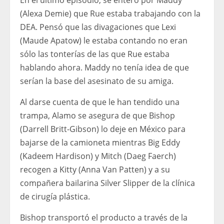
En el último episodio, se enteró por Maddy
(Alexa Demie) que Rue estaba trabajando con la
DEA. Pensó que las divagaciones que Lexi
(Maude Apatow) le estaba contando no eran
sólo las tonterías de las que Rue estaba
hablando ahora. Maddy no tenía idea de que
serían la base del asesinato de su amiga.
Al darse cuenta de que le han tendido una
trampa, Alamo se asegura de que Bishop
(Darrell Britt-Gibson) lo deje en México para
bajarse de la camioneta mientras Big Eddy
(Kadeem Hardison) y Mitch (Daeg Faerch)
recogen a Kitty (Anna Van Patten) y a su
compañera bailarina Silver Slipper de la clínica
de cirugía plástica.
Bishop transportó el producto a través de la