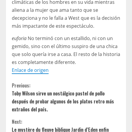
climáticas de los hombres en su vida mientras
aliena a la mujer que ama tanto que se
decepciona y no le falla a West que es la decisión
más impactante de este espectáculo.
euforia
No terminó con un estallido, ni con un
gemido, sino con el último suspiro de una chica
que solo quería irse a casa. El resto de la historia
es completamente diferente.
Enlace de origen
C
Previous:
Toby Wilson sirve un nostálgico pastel de pollo
o
después de probar algunos de los platos retro más
n
extraños del país.
t
Next:
Le mystère du fleuve biblique Jardin d’Eden enfin