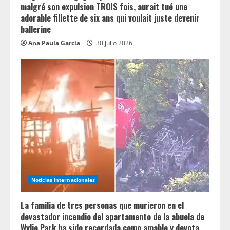
malgré son expulsion TROIS fois, aurait tué une
adorable fillette de six ans qui voulait juste devenir
ballerine
Ana Paula García
30 julio 2026
Noticias Internacionales
La familia de tres personas que murieron en el
devastador incendio del apartamento de la abuela de
Wylie Park ha sido recordada como amable y devota.