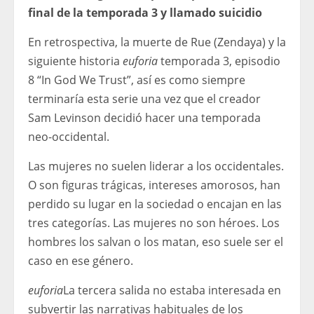
final de la temporada 3 y llamado suicidio
En retrospectiva, la muerte de Rue (Zendaya) y la
siguiente historia
euforia
temporada 3, episodio
8 “In God We Trust”, así es como siempre
terminaría esta serie una vez que el creador
Sam Levinson decidió hacer una temporada
neo-occidental.
Las mujeres no suelen liderar a los occidentales.
O son figuras trágicas, intereses amorosos, han
perdido su lugar en la sociedad o encajan en las
tres categorías. Las mujeres no son héroes. Los
hombres los salvan o los matan, eso suele ser el
caso en ese género.
euforia
La tercera salida no estaba interesada en
subvertir las narrativas habituales de los