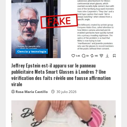
Ciencia y tecnologia
Jeffrey Epstein est-il apparu sur le panneau
publicitaire Meta Smart Glasses à Londres ? Une
vérification des faits révèle une fausse affirmation
virale
Rosa María Castillo
30 julio 2026