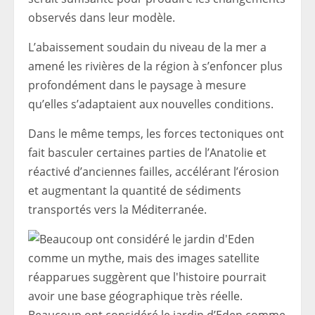
observés dans leur modèle.
L’abaissement soudain du niveau de la mer a
amené les rivières de la région à s’enfoncer plus
profondément dans le paysage à mesure
qu’elles s’adaptaient aux nouvelles conditions.
Dans le même temps, les forces tectoniques ont
fait basculer certaines parties de l’Anatolie et
réactivé d’anciennes failles, accélérant l’érosion
et augmentant la quantité de sédiments
transportés vers la Méditerranée.