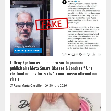
Ciencia y tecnologia
Jeffrey Epstein est-il apparu sur le panneau
publicitaire Meta Smart Glasses à Londres ? Une
vérification des faits révèle une fausse affirmation
virale
Rosa María Castillo
30 julio 2026