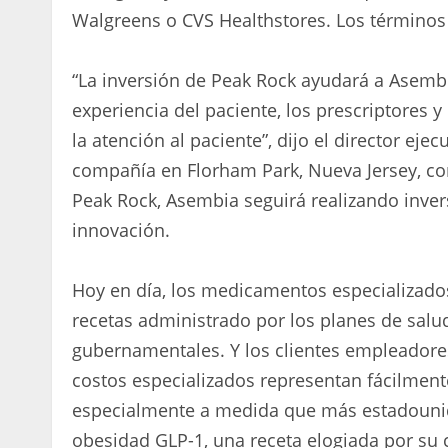
Walgreens o CVS Healthstores. Los términos 
“La inversión de Peak Rock ayudará a Asembi
experiencia del paciente, los prescriptores 
la atención al paciente”, dijo el director ej
compañía en Florham Park, Nueva Jersey, co
Peak Rock, Asembia seguirá realizando inver
innovación.
Hoy en día, los medicamentos especializados
recetas administrado por los planes de salu
gubernamentales. Y los clientes empleadores
costos especializados representan fácilmen
especialmente a medida que más estadouni
obesidad GLP-1, una receta elogiada por su 