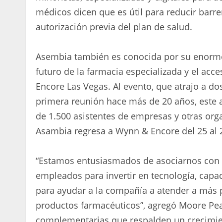
médicos dicen que es útil para reducir barre
autorización previa del plan de salud.
Asembia también es conocida por su enorme
futuro de la farmacia especializada y el acc
Encore Las Vegas. Al evento, que atrajo a do
primera reunión hace más de 20 años, este a
de 1.500 asistentes de empresas y otras or
Asambia regresa a Wynn & Encore del 25 al 2
“Estamos entusiasmados de asociarnos con la
empleados para invertir en tecnología, capac
para ayudar a la compañía a atender a más p
productos farmacéuticos”, agregó Moore Pea
complementarias que respalden un crecimie