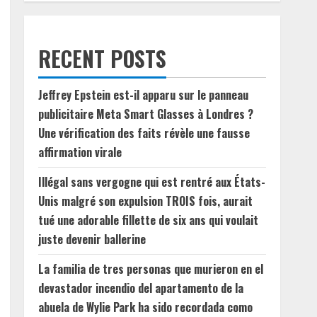
RECENT POSTS
Jeffrey Epstein est-il apparu sur le panneau
publicitaire Meta Smart Glasses à Londres ?
Une vérification des faits révèle une fausse
affirmation virale
Illégal sans vergogne qui est rentré aux États-
Unis malgré son expulsion TROIS fois, aurait
tué une adorable fillette de six ans qui voulait
juste devenir ballerine
La familia de tres personas que murieron en el
devastador incendio del apartamento de la
abuela de Wylie Park ha sido recordada como