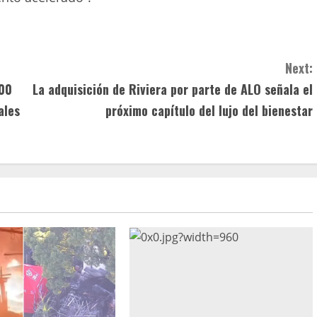
Next:
000
La adquisición de Riviera por parte de ALO señala el
ales
próximo capítulo del lujo del bienestar