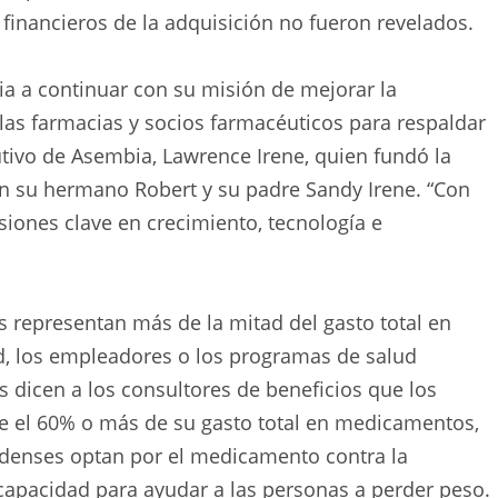
financieros de la adquisición no fueron revelados.
a a continuar con su misión de mejorar la
y las farmacias y socios farmacéuticos para respaldar
ecutivo de Asembia, Lawrence Irene, quien fundó la
n su hermano Robert y su padre Sandy Irene. “Con
siones clave en crecimiento, tecnología e
 representan más de la mitad del gasto total en
d, los empleadores o los programas de salud
 dicen a los consultores de beneficios que los
te el 60% o más de su gasto total en medicamentos,
denses optan por el medicamento contra la
capacidad para ayudar a las personas a perder peso.