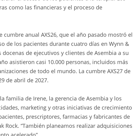
ras como las financieras y el proceso de
 cumbre anual AXS26, que el año pasado mostró el
eso de los pacientes durante cuatro días en Wynn &
s docenas de ejecutivos y clientes de Asembia a su
ño asistieron casi 10.000 personas, incluidos más
ganizaciones de todo el mundo. La cumbre AXS27 de
9 de abril de 2027.
 familia de Irene, la gerencia de Asembia y los
idades, marketing y otras iniciativas de crecimiento
acientes, prescriptores, farmacias y fabricantes de
k Rock. “También planeamos realizar adquisiciones
nto acelerado”.