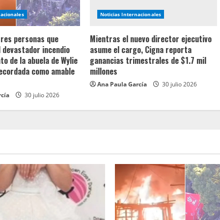
nacionales
Noticias Internacionales
 tres personas que
Mientras el nuevo director ejecutivo
l devastador incendio
asume el cargo, Cigna reporta
o de la abuela de Wylie
ganancias trimestrales de $1.7 mil
recordada como amable
millones
Ana Paula García
30 julio 2026
rcía
30 julio 2026