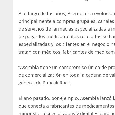
A lo largo de los años, Asembia ha evoluci
principalmente a compras grupales, canales 
de servicios de farmacias especializadas a
de pagar los medicamentos recetados se han
especializadas y los clientes en el negocio 
tratan con médicos, fabricantes de medicam
“Asembia tiene un compromiso único de propo
de comercialización en toda la cadena de va
general de Puncak Rock.
El año pasado, por ejemplo, Asembia lanzó l
que conecta a fabricantes de medicamentos,
minoristas, especializadas y digitales para ac