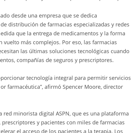
onado desde una empresa que se dedica
de distribución de farmacias especializadas y redes
 medida que la entrega de medicamentos y la forma
 vuelto más complejos. Por eso, las farmacias
necesitan las últimas soluciones tecnológicas cuando
entos, compañías de seguros y prescriptores.
rcionar tecnología integral para permitir servicios
lor farmacéutica”, afirmó Spencer Moore, director
a red minorista digital ASPN, que es una plataforma
 prescriptores y pacientes con miles de farmacias
elerar el acceso de los pacientes a la terapia. Los