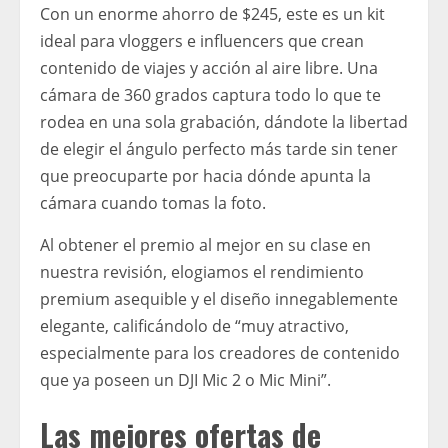
Con un enorme ahorro de $245, este es un kit
ideal para vloggers e influencers que crean
contenido de viajes y acción al aire libre. Una
cámara de 360 ​​grados captura todo lo que te
rodea en una sola grabación, dándote la libertad
de elegir el ángulo perfecto más tarde sin tener
que preocuparte por hacia dónde apunta la
cámara cuando tomas la foto.
Al obtener el premio al mejor en su clase en
nuestra revisión, elogiamos el rendimiento
premium asequible y el diseño innegablemente
elegante, calificándolo de “muy atractivo,
especialmente para los creadores de contenido
que ya poseen un DJI Mic 2 o Mic Mini”.
Las mejores ofertas de