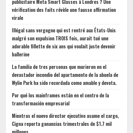
publicitaire Meta Smart Glasses à Londres ? Une
vérification des faits révèle une fausse affirmation
virale
Illégal sans vergogne qui est rentré aux États-Unis
malgré son expulsion TROIS fois, aurait tué une
adorable fillette de six ans qui voulait juste devenir
ballerine
La familia de tres personas que murieron en el
devastador incendio del apartamento de la abuela de
Wylie Park ha sido recordada como amable y devota.
Por qué los mainframes están en el centro de la
transformación empresarial
Mientras el nuevo director ejecutivo asume el cargo,
Cigna reporta ganancias trimestrales de $1.7 mil
millones