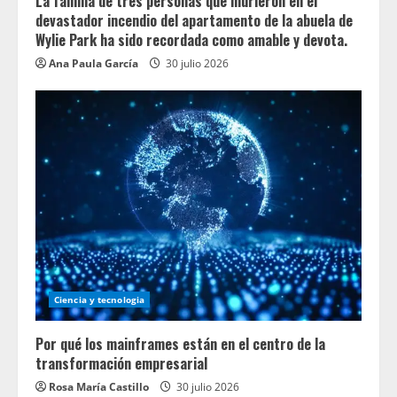
La familia de tres personas que murieron en el
devastador incendio del apartamento de la abuela de
Wylie Park ha sido recordada como amable y devota.
Ana Paula García
30 julio 2026
Ciencia y tecnologia
Por qué los mainframes están en el centro de la
transformación empresarial
Rosa María Castillo
30 julio 2026