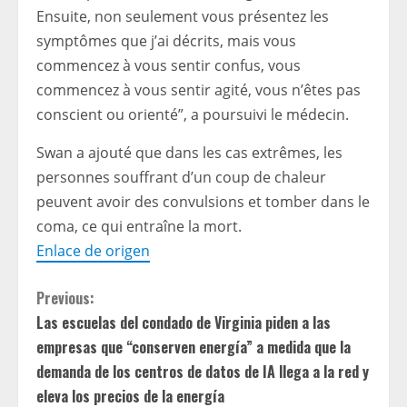
Ensuite, non seulement vous présentez les
symptômes que j’ai décrits, mais vous
commencez à vous sentir confus, vous
commencez à vous sentir agité, vous n’êtes pas
conscient ou orienté”, a poursuivi le médecin.
Swan a ajouté que dans les cas extrêmes, les
personnes souffrant d’un coup de chaleur
peuvent avoir des convulsions et tomber dans le
coma, ce qui entraîne la mort.
Enlace de origen
C
Previous:
Las escuelas del condado de Virginia piden a las
o
empresas que “conserven energía” a medida que la
n
demanda de los centros de datos de IA llega a la red y
eleva los precios de la energía