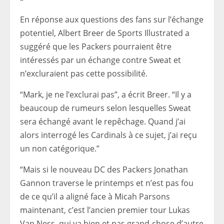
En réponse aux questions des fans sur l’échange
potentiel, Albert Breer de Sports Illustrated a
suggéré que les Packers pourraient être
intéressés par un échange contre Sweat et
n’excluraient pas cette possibilité.
“Mark, je ne l’exclurai pas”, a écrit Breer. “Il y a
beaucoup de rumeurs selon lesquelles Sweat
sera échangé avant le repêchage. Quand j’ai
alors interrogé les Cardinals à ce sujet, j’ai reçu
un non catégorique.”
“Mais si le nouveau DC des Packers Jonathan
Gannon traverse le printemps et n’est pas fou
de ce qu’il a aligné face à Micah Parsons
maintenant, c’est l’ancien premier tour Lukas
Van Ness, qui va bien et pas grand-chose d’autre