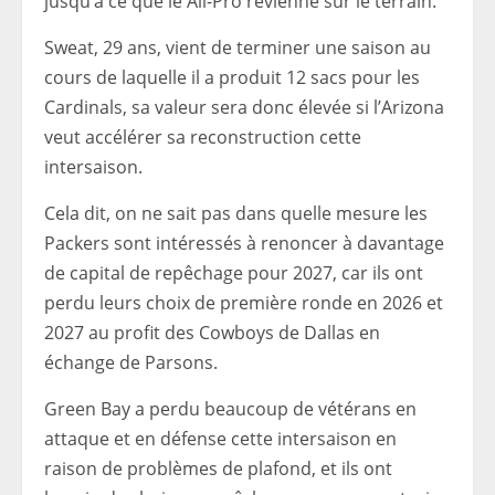
jusqu’à ce que le All-Pro revienne sur le terrain.
Sweat, 29 ans, vient de terminer une saison au
cours de laquelle il a produit 12 sacs pour les
Cardinals, sa valeur sera donc élevée si l’Arizona
veut accélérer sa reconstruction cette
intersaison.
Cela dit, on ne sait pas dans quelle mesure les
Packers sont intéressés à renoncer à davantage
de capital de repêchage pour 2027, car ils ont
perdu leurs choix de première ronde en 2026 et
2027 au profit des Cowboys de Dallas en
échange de Parsons.
Green Bay a perdu beaucoup de vétérans en
attaque et en défense cette intersaison en
raison de problèmes de plafond, et ils ont