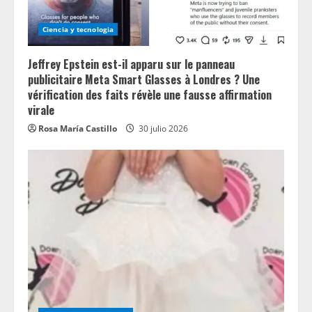
Ciencia y tecnologia
Jeffrey Epstein est-il apparu sur le panneau
publicitaire Meta Smart Glasses à Londres ? Une
vérification des faits révèle une fausse affirmation
virale
Rosa María Castillo
30 julio 2026