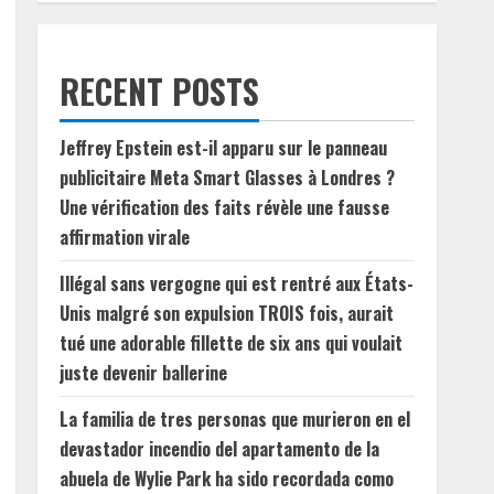
RECENT POSTS
Jeffrey Epstein est-il apparu sur le panneau
publicitaire Meta Smart Glasses à Londres ?
Une vérification des faits révèle une fausse
affirmation virale
Illégal sans vergogne qui est rentré aux États-
Unis malgré son expulsion TROIS fois, aurait
tué une adorable fillette de six ans qui voulait
juste devenir ballerine
La familia de tres personas que murieron en el
devastador incendio del apartamento de la
abuela de Wylie Park ha sido recordada como