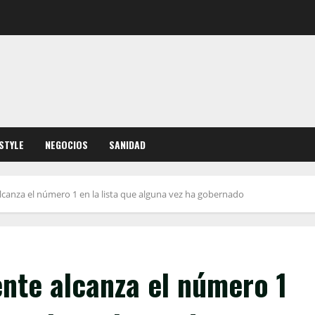
ESTYLE
NEGOCIOS
SANIDAD
lcanza el número 1 en la lista que alguna vez ha gobernado
ente alcanza el número 1