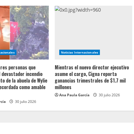
nacionales
Noticias Internacionales
 tres personas que
Mientras el nuevo director ejecutivo
l devastador incendio
asume el cargo, Cigna reporta
o de la abuela de Wylie
ganancias trimestrales de $1.7 mil
recordada como amable
millones
Ana Paula García
30 julio 2026
rcía
30 julio 2026