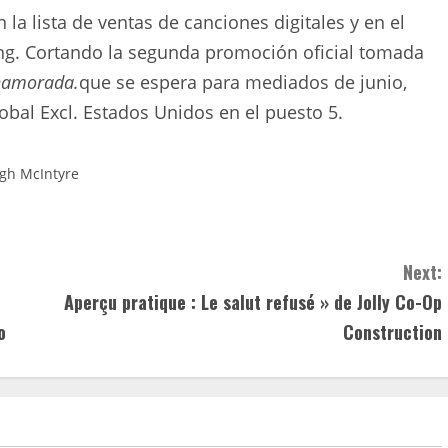
la lista de ventas de canciones digitales y en el
ing. Cortando la segunda promoción oficial tomada
enamorada.
que se espera para mediados de junio,
lobal Excl. Estados Unidos en el puesto 5.
gh McIntyre
Next:
Aperçu pratique : Le salut refusé » de Jolly Co-Op
o
Construction