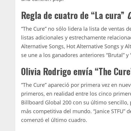
Regla de cuatro de “La cura”
C
“The Cure” no sólo lidera la lista de ventas d
listas adicionales y estrechamente relaciona
Alternative Songs, Hot Alternative Songs y A
se une a los ganadores anteriores “Brutal” y 
Olivia Rodrigo envía “The Cur
“The Cure” apareció por primera vez en nue
primeros, en realidad entre los cinco primer
Billboard Global 200 con su último sencillo,
más competitiva del mundo. “Janice STFU” d
comenzó el último cuadro.