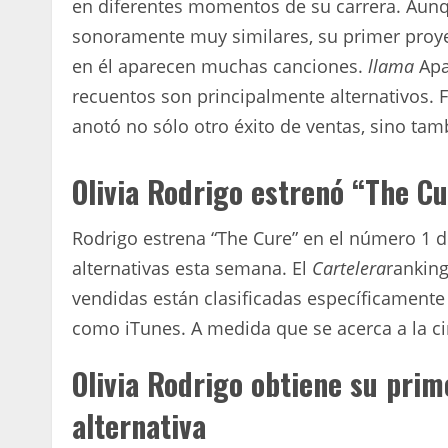
en diferentes momentos de su carrera. Aun
sonoramente muy similares, su primer proy
en él aparecen muchas canciones.
llama
Apa
recuentos son principalmente alternativos. 
anotó no sólo otro éxito de ventas, sino tam
Olivia Rodrigo estrenó “The Cu
Rodrigo estrena “The Cure” en el número 1 de
alternativas esta semana. El
Cartelera
rankin
vendidas están clasificadas específicamente
como iTunes. A medida que se acerca a la ci
Olivia Rodrigo obtiene su pri
alternativa