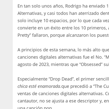
En tan solo unos años, Rodrigo ha enviado 11
Alternativas, y casi todos han aterrizado dent
solo incluye 10 espacios, por lo que cada v
convierte en un éxito entre los 10 primeros, 
Pretty” fallaron, porque alcanzaron los pues
A principios de esta semana, lo más alto que
canciones digitales alternativas fue el No. “
agosto de 2023, mientras que “Obsessed” sub
Especialmente “Drop Dead”, el primer senci
chica esté enamorada.
que precedió a “The Cur
ventas de canciones digitales alternativas. 
cantautor, no se ajusta a ese descriptor y
una canción pop.