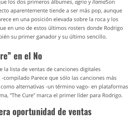
que los dos primeros álbumes,
agrio
y
llama
Son
ecto aparentemente tiende a ser más pop, aunque
rece en una posición elevada sobre la roca y los
Fue en uno de estos últimos rosters donde Rodrigo
bién su primer ganador y su último sencillo.
re” en el No
 la lista de ventas de canciones digitales
g -compilado Parece que sólo las canciones más
 como alternativas -un término vago- en plataformas
ma, “The Cure” marca el primer líder para Rodrigo.
mera oportunidad de ventas