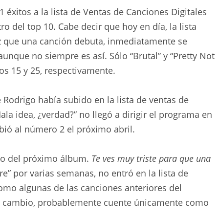
 éxitos a la lista de Ventas de Canciones Digitales
ro del top 10. Cabe decir que hoy en día, la lista
ez que una canción debuta, inmediatamente se
aunque no siempre es así. Sólo “Brutal” y “Pretty Not
tos 15 y 25, respectivamente.
 Rodrigo había subido en la lista de ventas de
Mala idea, ¿verdad?” no llegó a dirigir el programa en
ió al número 2 el próximo abril.
llo del próximo álbum.
Te ves muy triste para que una
e” por varias semanas, no entró en la lista de
Como algunas de las canciones anteriores del
, en cambio, probablemente cuente únicamente como