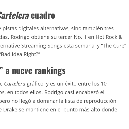
artelera
cuadro
e pistas digitales alternativas, sino también tres
das. Rodrigo obtiene su tercer No. 1 en Hot Rock &
lternative Streaming Songs esta semana, y “The Cure”
“Bad Idea Right?”
e” a nueve rankings
ve
Cartelera
gráfico, y es un éxito entre los 10
os, en todos ellos. Rodrigo casi encabezó el
 pero no llegó a dominar la lista de reproducción
e Drake se mantiene en el punto más alto donde