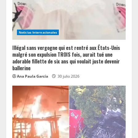
n
g
Noticias Internacionales
Illégal sans vergogne qui est rentré aux États-Unis
malgré son expulsion TROIS fois, aurait tué une
adorable fillette de six ans qui voulait juste devenir
ballerine
Ana Paula García
30 julio 2026