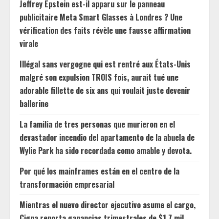
Jeffrey Epstein est-il apparu sur le panneau
publicitaire Meta Smart Glasses à Londres ? Une
vérification des faits révèle une fausse affirmation
virale
Illégal sans vergogne qui est rentré aux États-Unis
malgré son expulsion TROIS fois, aurait tué une
adorable fillette de six ans qui voulait juste devenir
ballerine
La familia de tres personas que murieron en el
devastador incendio del apartamento de la abuela de
Wylie Park ha sido recordada como amable y devota.
Por qué los mainframes están en el centro de la
transformación empresarial
Mientras el nuevo director ejecutivo asume el cargo,
Cigna reporta ganancias trimestrales de $1.7 mil