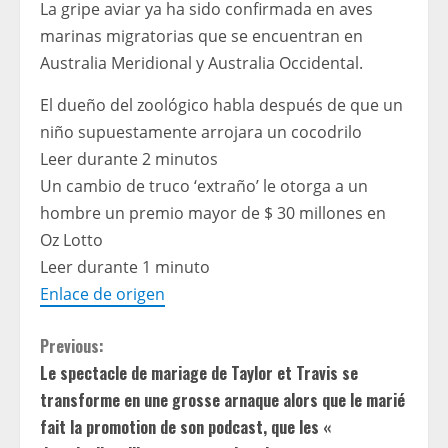
La gripe aviar ya ha sido confirmada en aves
marinas migratorias que se encuentran en
Australia Meridional y Australia Occidental.
El dueño del zoológico habla después de que un
niño supuestamente arrojara un cocodrilo
Leer durante 2 minutos
Un cambio de truco ‘extraño’ le otorga a un
hombre un premio mayor de $ 30 millones en
Oz Lotto
Leer durante 1 minuto
Enlace de origen
C
Previous:
Le spectacle de mariage de Taylor et Travis se
o
transforme en une grosse arnaque alors que le marié
n
fait la promotion de son podcast, que les «