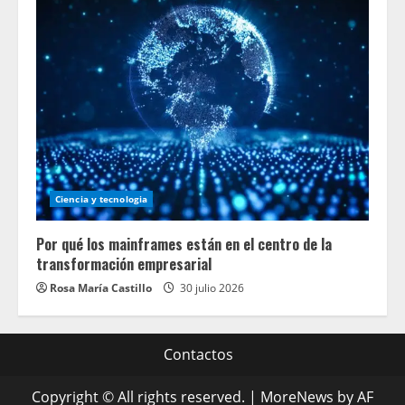
Ciencia y tecnologia
Por qué los mainframes están en el centro de la
transformación empresarial
Rosa María Castillo
30 julio 2026
Contactos
Copyright © All rights reserved.
|
MoreNews
by AF