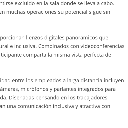
irse excluido en la sala donde se lleva a cabo.
 en muchas operaciones su potencial sigue sin
oporcionan lienzos digitales panorámicos que
ural e inclusiva. Combinados con videoconferencias
rticipante comparta la misma vista perfecta de
dad entre los empleados a larga distancia incluyen
cámaras, micrófonos y parlantes integrados para
ada. Diseñadas pensando en los trabajadores
izan una comunicación inclusiva y atractiva con