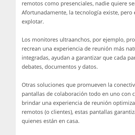
remotos como presenciales, nadie quiere sent
Afortunadamente, la tecnología existe, pero
explotar.
Los monitores ultraanchos, por ejemplo, pr
recrean una experiencia de reunión más nat
integradas, ayudan a garantizar que cada pa
debates, documentos y datos.
Otras soluciones que promueven la conectivi
pantallas de colaboración todo en uno con 
brindar una experiencia de reunión optimiz
remotos (o clientes), estas pantallas garant
quienes están en casa.