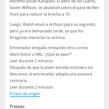
extremo Josiah Karapani. El alero de los Giants,
Xavier Willison, se abalanzó sobre el pase de Ben
Hunt para reducir la brecha a 10.
Luego, Walsh envió a Arthurs para su segundo,
pero ya era demasiado tarde, ya que los
Dragones merecían la victoria.
Entrenador enojado ‘enviando otro correo
electrónico’ a NRL: ‘¿Qué es peor?’
Leer durante 2 minutos
Después de que la joven estrella insistiera sin
descanso, el entrenador adopta una postura
contraria
Leer durante 2 minutos
Enlace de origen
C
Previous: