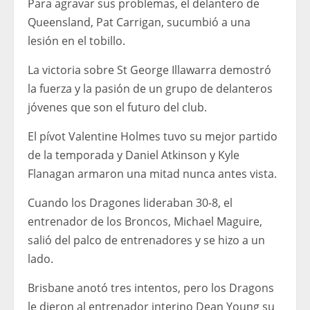
Para agravar sus problemas, el delantero de
Queensland, Pat Carrigan, sucumbió a una
lesión en el tobillo.
La victoria sobre St George Illawarra demostró
la fuerza y ​​la pasión de un grupo de delanteros
jóvenes que son el futuro del club.
El pívot Valentine Holmes tuvo su mejor partido
de la temporada y Daniel Atkinson y Kyle
Flanagan armaron una mitad nunca antes vista.
Cuando los Dragones lideraban 30-8, el
entrenador de los Broncos, Michael Maguire,
salió del palco de entrenadores y se hizo a un
lado.
Brisbane anotó tres intentos, pero los Dragons
le dieron al entrenador interino Dean Young su