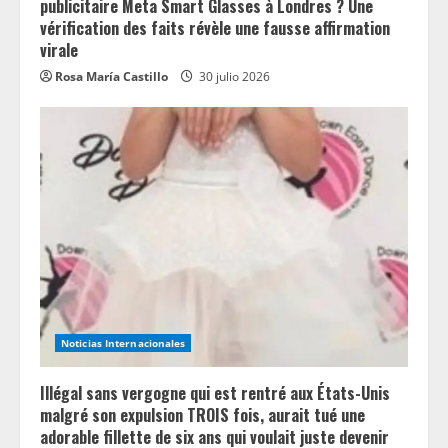
publicitaire Meta Smart Glasses à Londres ? Une
vérification des faits révèle une fausse affirmation
virale
Rosa María Castillo
30 julio 2026
Noticias Internacionales
Illégal sans vergogne qui est rentré aux États-Unis
malgré son expulsion TROIS fois, aurait tué une
adorable fillette de six ans qui voulait juste devenir