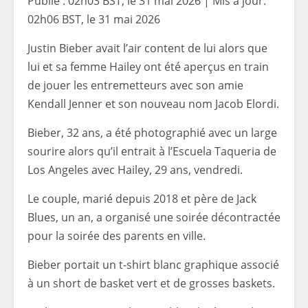
Publié :
02h03 BST, le 31 mai 2026
|
Mis à jour:
02h06 BST, le 31 mai 2026
Justin Bieber avait l’air content de lui alors que
lui et sa femme Hailey ont été aperçus en train
de jouer les entremetteurs avec son amie
Kendall Jenner et son nouveau nom Jacob Elordi.
Bieber, 32 ans, a été photographié avec un large
sourire alors qu’il entrait à l’Escuela Taqueria de
Los Angeles avec Hailey, 29 ans, vendredi.
Le couple, marié depuis 2018 et père de Jack
Blues, un an, a organisé une soirée décontractée
pour la soirée des parents en ville.
Bieber portait un t-shirt blanc graphique associé
à un short de basket vert et de grosses baskets.