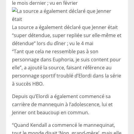
le mois dernier ; vu en février
La source a également déclaré que Jenner était
“super détendue, super repliée sur elle-même et
détendue” lors du dîner ; vu le 4 mai
“Tant que cela ne ressemble pas à son
personnage dans Euphoria, je suis content pour
elle”, a ajouté la source, faisant référence au
personnage sportif troublé d’Elordi dans la série
à succès HBO.
Depuis qu’Elordi a également commencé sa
carrière de mannequin à l’adolescence, lui et
Jenner ont beaucoup en commun.
“Quand Kendall a commencé le mannequinat,
tout le monde disait ‘Non, grand-mère’, mais elle