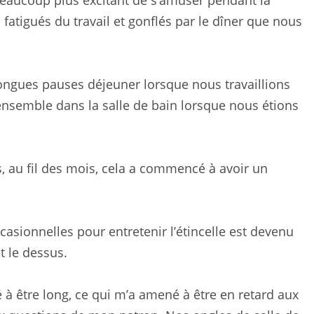
beaucoup plus excitant de s’amuser pendant la
fatigués du travail et gonflés par le dîner que nous
gues pauses déjeuner lorsque nous travaillions
 ensemble dans la salle de bain lorsque nous étions
s, au fil des mois, cela a commencé à avoir un
ionnelles pour entretenir l’étincelle est devenu
 le dessus.
 être long, ce qui m’a amené à être en retard aux