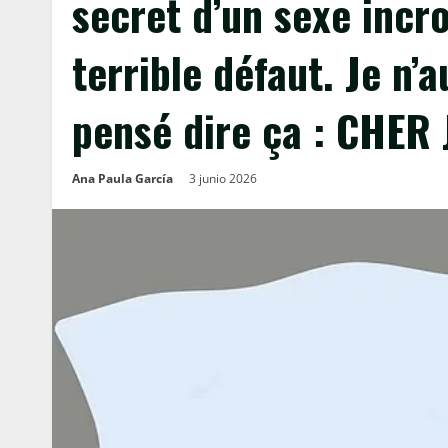
secret d’un sexe incr
terrible défaut. Je n’
pensé dire ça : CHER 
Ana Paula García
3 junio 2026