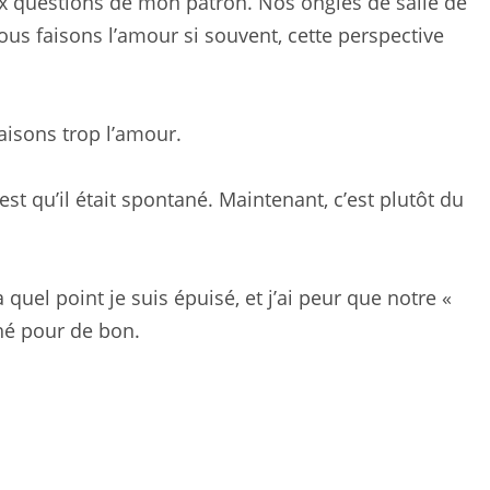
x questions de mon patron. Nos ongles de salle de
us faisons l’amour si souvent, cette perspective
aisons trop l’amour.
est qu’il était spontané. Maintenant, c’est plutôt du
quel point je suis épuisé, et j’ai peur que notre «
ché pour de bon.