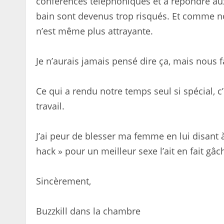
conférences téléphoniques et à répondre au
bain sont devenus trop risqués. Et comme no
n’est même plus attrayante.
Je n’aurais jamais pensé dire ça, mais nous f
Ce qui a rendu notre temps seul si spécial, c’
travail.
J’ai peur de blesser ma femme en lui disant à 
hack » pour un meilleur sexe l’ait en fait gâ
Sincèrement,
Buzzkill dans la chambre