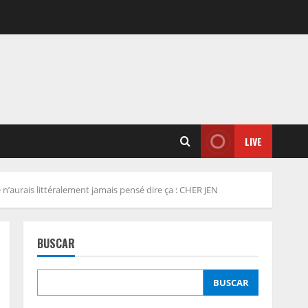
LIVE
 n’aurais littéralement jamais pensé dire ça : CHER JEN
BUSCAR
BUSCAR