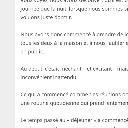
Vous voyez, nous avons découvert qu’il est 
journée que la nuit, lorsque nous sommes si 
voulons juste dormir.
Nous avons donc commencé à prendre de lon
tous les deux à la maison et à nous faufiler
en public.
Au début, c’était méchant – et excitant – mai
inconvénient inattendu.
Ce qui a commencé comme des réunions occas
une routine quotidienne qui prend lentement
Le temps passé au « déjeuner » a commencé à