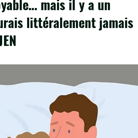
oyable… mais il y a un
aurais littéralement jamais
JEN