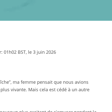
r:
01h02 BST, le 3 juin 2026
raîche”, ma femme pensait que nous avions
lus vivante. Mais cela est cédé à un autre