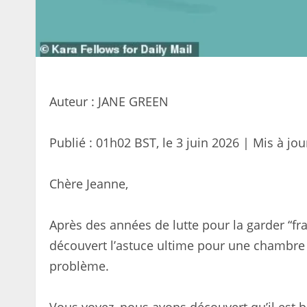
Auteur : JANE GREEN
Publié :
01h02 BST, le 3 juin 2026
|
Mis à jou
Chère Jeanne,
Après des années de lutte pour la garder “f
découvert l’astuce ultime pour une chambre p
problème.