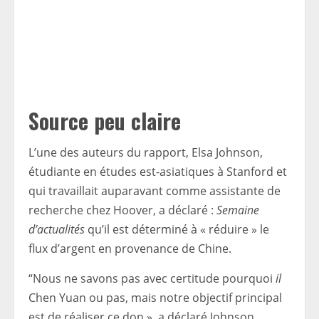
Source peu claire
L’une des auteurs du rapport, Elsa Johnson,
étudiante en études est-asiatiques à Stanford et
qui travaillait auparavant comme assistante de
recherche chez Hoover, a déclaré :
Semaine
d’actualités
qu’il est déterminé à « réduire » le
flux d’argent en provenance de Chine.
“Nous ne savons pas avec certitude pourquoi
il
Chen Yuan ou pas, mais notre objectif principal
est de réaliser ce don », a déclaré Johnson.