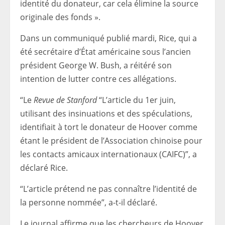
identité du donateur, car cela élimine la source
originale des fonds ».
Dans un communiqué publié mardi, Rice, qui a
été secrétaire d’État américaine sous l’ancien
président George W. Bush, a réitéré son
intention de lutter contre ces allégations.
“Le
Revue de Stanford
“L’article du 1er juin,
utilisant des insinuations et des spéculations,
identifiait à tort le donateur de Hoover comme
étant le président de l’Association chinoise pour
les contacts amicaux internationaux (CAIFC)”, a
déclaré Rice.
“L’article prétend ne pas connaître l’identité de
la personne nommée”, a-t-il déclaré.
Le journal affirme que les chercheurs de Hoover