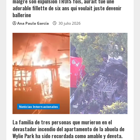
malgré son expulsion TROIS fois, aurait tué une
adorable fillette de six ans qui voulait juste devenir
ballerine
Ana Paula García
30 julio 2026
Noticias Internacionales
La familia de tres personas que murieron en el
devastador incendio del apartamento de la abuela de
Wylie Park ha sido recordada como amable y devota.