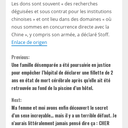
Les dons sont souvent « des recherches
déguisées et sous contrat pour les institutions
chinoises » et ont lieu dans des domaines « où
nous sommes en concurrence directe avec la
Chine », y compris son armée, a déclaré Stoff.
Enlace de origen
C
Previous:
Une famille désemparée a été poursuivie en justice
o
pour empêcher l’hôpital de déclarer une fillette de 2
n
ans en état de mort cérébrale après qu’elle ait été
retrouvée au fond de la piscine d’un hôtel.
t
Next:
i
Ma femme et moi avons enfin découvert le secret
d’un sexe incroyable… mais il y a un terrible défaut. Je
n
n’aurais littéralement jamais pensé dire ça : CHER