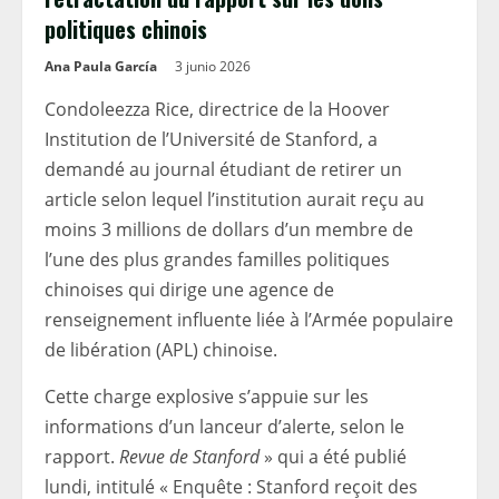
politiques chinois
Ana Paula García
3 junio 2026
Condoleezza Rice, directrice de la Hoover
Institution de l’Université de Stanford, a
demandé au journal étudiant de retirer un
article selon lequel l’institution aurait reçu au
moins 3 millions de dollars d’un membre de
l’une des plus grandes familles politiques
chinoises qui dirige une agence de
renseignement influente liée à l’Armée populaire
de libération (APL) chinoise.
Cette charge explosive s’appuie sur les
informations d’un lanceur d’alerte, selon le
rapport.
Revue de Stanford
» qui a été publié
lundi, intitulé « Enquête : Stanford reçoit des