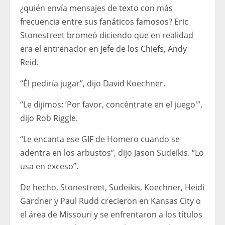
¿quién envía mensajes de texto con más
frecuencia entre sus fanáticos famosos? Eric
Stonestreet bromeó diciendo que en realidad
era el entrenador en jefe de los Chiefs, Andy
Reid.
“Él pediría jugar”, dijo David Koechner.
“Le dijimos: ‘Por favor, concéntrate en el juego'”,
dijo Rob Riggle.
“Le encanta ese GIF de Homero cuando se
adentra en los arbustos”, dijo Jason Sudeikis. “Lo
usa en exceso”.
De hecho, Stonestreet, Sudeikis, Koechner, Heidi
Gardner y Paul Rudd crecieron en Kansas City o
el área de Missouri y se enfrentaron a los títulos