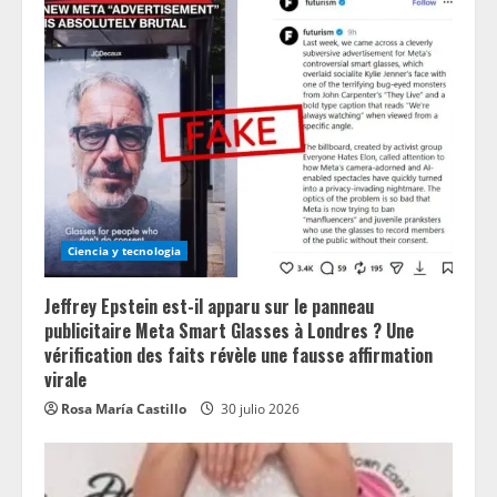
Ciencia y tecnologia
Jeffrey Epstein est-il apparu sur le panneau
publicitaire Meta Smart Glasses à Londres ? Une
vérification des faits révèle une fausse affirmation
virale
Rosa María Castillo
30 julio 2026