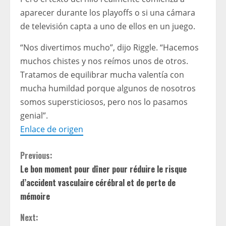
aparecer durante los playoffs o si una cámara
de televisión capta a uno de ellos en un juego.
“Nos divertimos mucho”, dijo Riggle. “Hacemos
muchos chistes y nos reímos unos de otros.
Tratamos de equilibrar mucha valentía con
mucha humildad porque algunos de nosotros
somos supersticiosos, pero nos lo pasamos
genial”.
Enlace de origen
C
Previous:
Le bon moment pour dîner pour réduire le risque
o
d’accident vasculaire cérébral et de perte de
n
mémoire
t
Next: