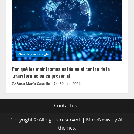
Ciencia y tecnologia
Por qué los mainframes están en el centro de la
transformación empresarial
Rosa María Castillo
30 julio 2026
Contactos
Copyright © All rights reserved.
|
MoreNews
by AF
themes.