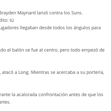
dito:
tú
jugadores llegaban desde todos los ángulos para
o el balón se fue al centro, pero todo empezó de
, atacó a Long. Mientras se acercaba a su portería,
ante la acalorada confrontación antes de que los
artes.