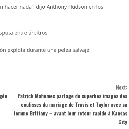
den hacer nada”, dijo Anthony Hudson en los
isputa entre árbitros
sión explota durante una pelea salvaje
Next:
agée
Patrick Mahomes partage de superbes images des
coulisses du mariage de Travis et Taylor avec sa
femme Brittany – avant leur retour rapide à Kansas
City