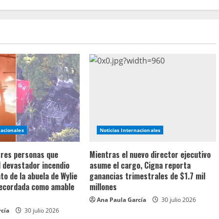
nacionales
Noticias Internacionales
 tres personas que
Mientras el nuevo director ejecutivo
l devastador incendio
asume el cargo, Cigna reporta
o de la abuela de Wylie
ganancias trimestrales de $1.7 mil
recordada como amable
millones
Ana Paula García
30 julio 2026
rcía
30 julio 2026