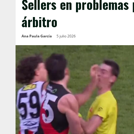
Sellers en problemas 
árbitro
Ana Paula García
5 julio 2026