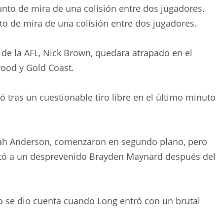
to de mira de una colisión entre dos jugadores.
 de la AFL, Nick Brown, quedara atrapado en el
wood y Gold Coast.
ras un cuestionable tiro libre en el último minuto
oah Anderson, comenzaron en segundo plano, pero
tó a un desprevenido Brayden Maynard después del
 se dio cuenta cuando Long entró con un brutal