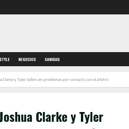
ESTYLE
NEGOCIOS
SANIDAD
 Clarke y Tyler Sellers en problemas por contacto con el árbitro
Joshua Clarke y Tyler