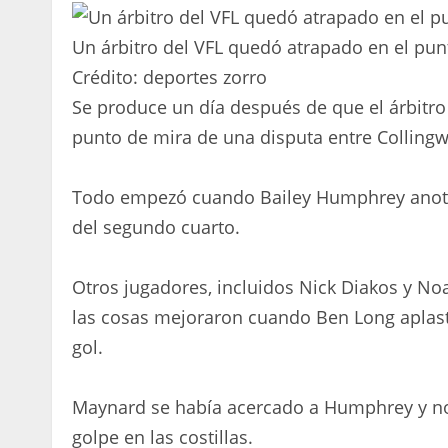
Un árbitro del VFL quedó atrapado en el pun
Crédito:
deportes zorro
Se produce un día después de que el árbitro
punto de mira de una disputa entre Colling
Todo empezó cuando Bailey Humphrey anotó t
del segundo cuarto.
Otros jugadores, incluidos Nick Diakos y N
las cosas mejoraron cuando Ben Long aplas
gol.
Maynard se había acercado a Humphrey y no
golpe en las costillas.