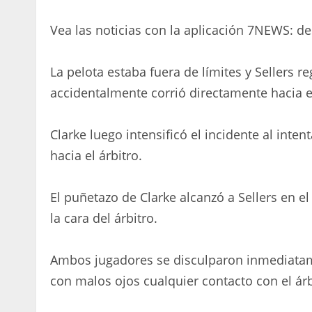
Vea las noticias con la aplicación 7NEWS: d
La pelota estaba fuera de límites y Sellers 
accidentalmente corrió directamente hacia el 
Clarke luego intensificó el incidente al inten
hacia el árbitro.
El puñetazo de Clarke alcanzó a Sellers en e
la cara del árbitro.
Ambos jugadores se disculparon inmediatamen
con malos ojos cualquier contacto con el árb