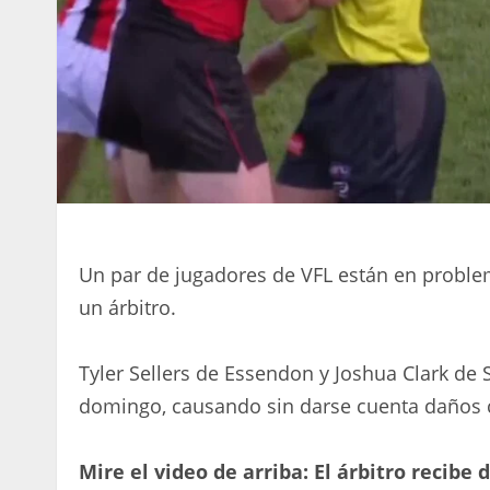
Un par de jugadores de VFL están en proble
un árbitro.
Tyler Sellers de Essendon y Joshua Clark de S
domingo, causando sin darse cuenta daños c
Mire el video de arriba: El árbitro recibe