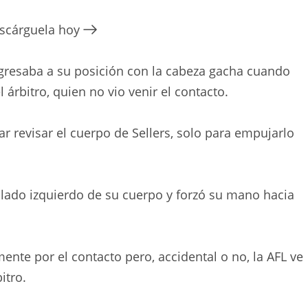
escárguela hoy
regresaba a su posición con la cabeza gacha cuando
árbitro, quien no vio venir el contacto.
tar revisar el cuerpo de Sellers, solo para empujarlo
l lado izquierdo de su cuerpo y forzó su mano hacia
te por el contacto pero, accidental o no, la AFL ve
itro.