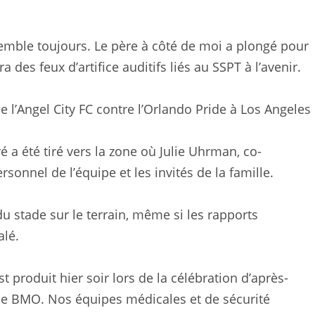
 tremble toujours. Le père à côté de moi a plongé pour
a des feux d’artifice auditifs liés au SSPT à l’avenir.
e de l’Angel City FC contre l’Orlando Pride à Los Angeles
ré a été tiré vers la zone où Julie Uhrman, co-
ersonnel de l’équipe et les invités de la famille.
u stade sur le terrain, même si les rapports
alé.
t produit hier soir lors de la célébration d’après-
de BMO. Nos équipes médicales et de sécurité