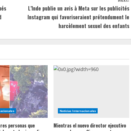
ués
L’Inde publie un avis à Meta sur les publicités
d
Instagram qui favoriseraient prétendument le
harcèlement sexuel des enfants
nacionales
Noticias Internacionales
 tres personas que
Mientras el nuevo director ejecutivo