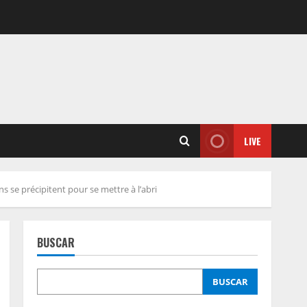
LIVE
ns se précipitent pour se mettre à l’abri
BUSCAR
BUSCAR