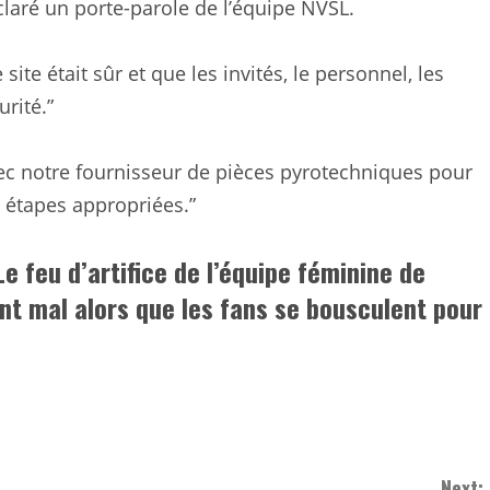
éclaré un porte-parole de l’équipe NVSL.
ite était sûr et que les invités, le personnel, les
urité.”
vec notre fournisseur de pièces pyrotechniques pour
s étapes appropriées.”
e feu d’artifice de l’équipe féminine de
ent mal alors que les fans se bousculent pour
Next: