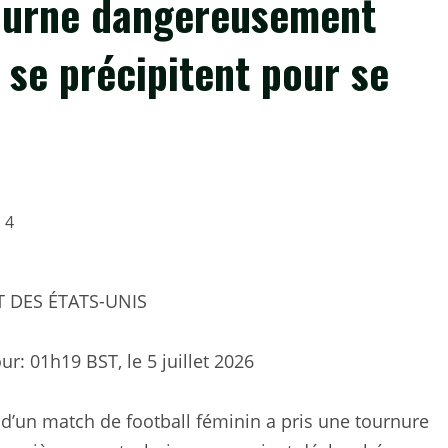
 tourne dangereusement
 se précipitent pour se
T DES ÉTATS-UNIS
our:
01h19 BST, le 5 juillet 2026
rs d’un match de football féminin a pris une tournure