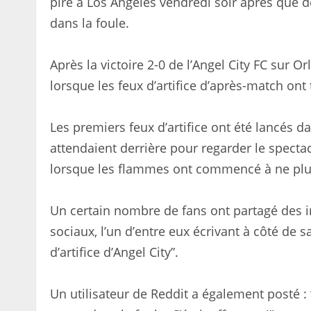
pire à Los Angeles vendredi soir après que 
dans la foule.
Après la victoire 2-0 de l’Angel City FC sur O
lorsque les feux d’artifice d’après-match on
Les premiers feux d’artifice ont été lancés d
attendaient derrière pour regarder le specta
lorsque les flammes ont commencé à ne plus 
Un certain nombre de fans ont partagé des i
sociaux, l’un d’entre eux écrivant à côté de 
d’artifice d’Angel City”.
Un utilisateur de Reddit a également posté : “