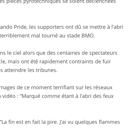
des pièces pyrotechniques se soient déclenchées
rlando Pride, les supporters ont dû se mettre à l’abri
t terriblement mal tourné au stade BMO.
ans le ciel alors que des centaines de spectateurs
cle, mais ont été rapidement contraints de fuir
atteindre les tribunes.
mages de ce moment terrifiant sur les réseaux
sa vidéo : “Marqué comme étant à l’abri des feux
La fin est en fait la pire. J’ai vu quelques flammes