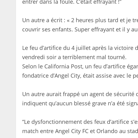
entrer dans la foule. C’était effrayant !”
Un autre a écrit : « 2 heures plus tard et je
couvrir ses enfants. Super effrayant et il y aur
Le feu d’artifice du 4 juillet après la victoir
vendredi soir a terriblement mal tourné.
Selon le California Post, un feu d’artifice éga
fondatrice d’Angel City, était assise avec le p
Un autre aurait frappé un agent de sécurité d
indiquent qu’aucun blessé grave n’a été sign
“Le dysfonctionnement des feux d’artifice s’es
match entre Angel City FC et Orlando au sta