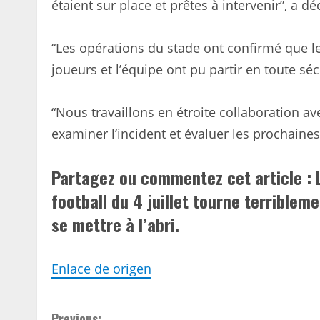
étaient sur place et prêtes à intervenir”, a d
“Les opérations du stade ont confirmé que le s
joueurs et l’équipe ont pu partir en toute séc
“Nous travaillons en étroite collaboration a
examiner l’incident et évaluer les prochaine
Partagez ou commentez cet article : L
football du 4 juillet tourne terriblem
se mettre à l’abri.
Enlace de origen
Previous: