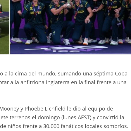
elto a la cima del mundo, sumando una séptima Copa
r a la anfitriona Inglaterra en la final frente a una
 Mooney y Phoebe Lichfield le dio al equipo de
te terrenos el domingo (lunes AEST) y convirtió la
de niños frente a 30.000 fanáticos locales sombríos.