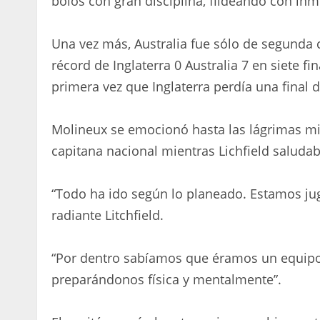
bolos con gran disciplina, fildeando con inm
Una vez más, Australia fue sólo de segunda c
récord de Inglaterra 0 Australia 7 en siete f
primera vez que Inglaterra perdía una final 
Molineux se emocionó hasta las lágrimas mi
capitana nacional mientras Lichfield saludab
“Todo ha ido según lo planeado. Estamos ju
radiante Litchfield.
“Por dentro sabíamos que éramos un equipo 
preparándonos física y mentalmente”.