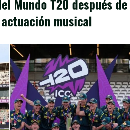
del Mundo T20 después de
a actuación musical