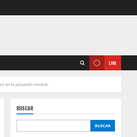
LIVE
o’ en la actuación musical
BUSCAR
BUSCAR