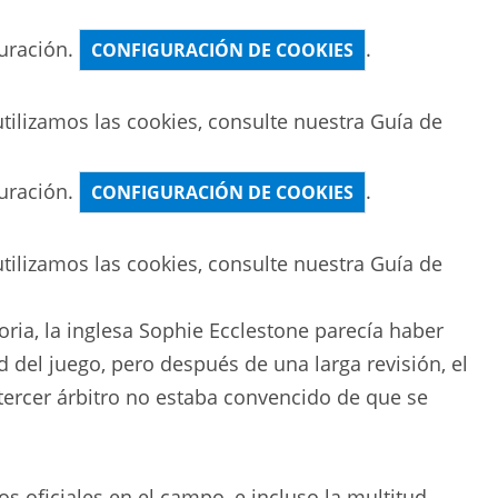
uración.
.
CONFIGURACIÓN DE COOKIES
ilizamos las cookies, consulte nuestra
Guía de
uración.
.
CONFIGURACIÓN DE COOKIES
ilizamos las cookies, consulte nuestra
Guía de
toria, la inglesa Sophie Ecclestone parecía haber
d del juego, pero después de una larga revisión, el
tercer árbitro no estaba convencido de que se
s oficiales en el campo, e incluso la multitud