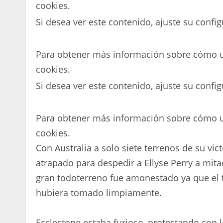
cookies.
Si desea ver este contenido, ajuste su config
Para obtener más información sobre cómo ut
cookies.
Si desea ver este contenido, ajuste su config
Para obtener más información sobre cómo ut
cookies.
Con Australia a solo siete terrenos de su vic
atrapado para despedir a Ellyse Perry a mita
gran todoterreno fue amonestado ya que el 
hubiera tomado limpiamente.
Ecclestone estaba furioso, protestando con lo