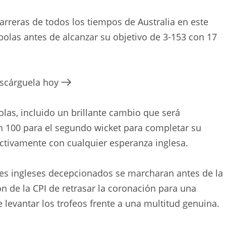
rreras de todos los tiempos de Australia en este
 bolas antes de alcanzar su objetivo de 3-153 con 17
escárguela hoy
las, incluido un brillante cambio que será
 100 para el segundo wicket para completar su
ectivamente con cualquier esperanza inglesa.
es ingleses decepcionados se marcharan antes de la
ón de la CPI de retrasar la coronación para una
e levantar los trofeos frente a una multitud genuina.