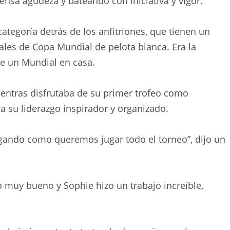
ensa agudeza y bateando con iniciativa y vigor.
ategoría detrás de los anfitriones, que tienen un
inales de Copa Mundial de pelota blanca. Era la
de un Mundial en casa.
entras disfrutaba de su primer trofeo como
a su liderazgo inspirador y organizado.
gando como queremos jugar todo el torneo”, dijo un
muy bueno y Sophie hizo un trabajo increíble,