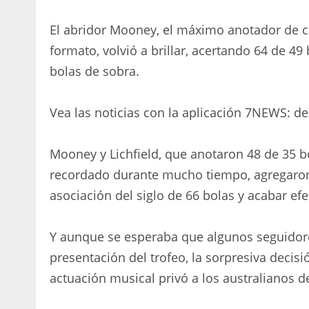
El abridor Mooney, el máximo anotador de ca
formato, volvió a brillar, acertando 64 de 49
bolas de sobra.
Vea las noticias con la aplicación 7NEWS: d
Mooney y Lichfield, que anotaron 48 de 35 bo
recordado durante mucho tiempo, agregaron
asociación del siglo de 66 bolas y acabar ef
Y aunque se esperaba que algunos seguidor
presentación del trofeo, la sorpresiva decisi
actuación musical privó a los australianos d