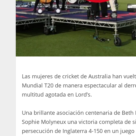
Las mujeres de cricket de Australia han vu
Mundial T20 de manera espectacular al derrota
multitud agotada en Lord’s.
Una brillante asociación centenaria de Beth
Sophie Molyneux una victoria completa de sie
persecución de Inglaterra 4-150 en un juego 