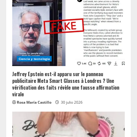
Ciencia y tecnologia
Jeffrey Epstein est-il apparu sur le panneau
publicitaire Meta Smart Glasses à Londres ? Une
vérification des faits révèle une fausse affirmation
virale
Rosa María Castillo
30 julio 2026