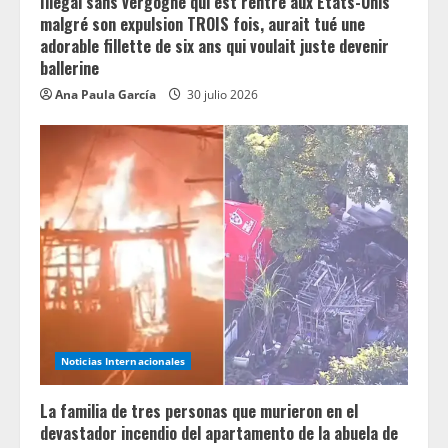
Illégal sans vergogne qui est rentré aux États-Unis
malgré son expulsion TROIS fois, aurait tué une
adorable fillette de six ans qui voulait juste devenir
ballerine
Ana Paula García
30 julio 2026
Noticias Internacionales
La familia de tres personas que murieron en el
devastador incendio del apartamento de la abuela de