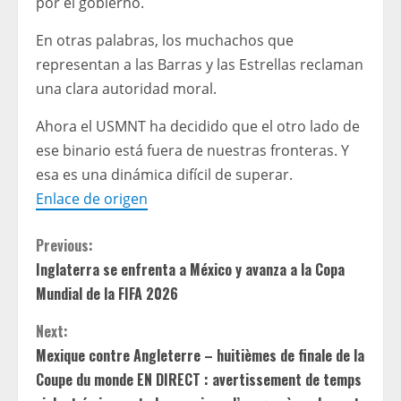
por el gobierno.
En otras palabras, los muchachos que
representan a las Barras y las Estrellas reclaman
una clara autoridad moral.
Ahora el USMNT ha decidido que el otro lado de
ese binario está fuera de nuestras fronteras. Y
esa es una dinámica difícil de superar.
Enlace de origen
C
Previous:
Inglaterra se enfrenta a México y avanza a la Copa
o
Mundial de la FIFA 2026
n
Next:
t
Mexique contre Angleterre – huitièmes de finale de la
Coupe du monde EN DIRECT : avertissement de temps