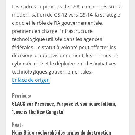
Les cadres supérieurs de GSA, concentrés sur la
modernisation de GS‑12 vers GS‑14, la stratégie
cloud et le rôle de l’IA gouvernementale,
prennent en charge l’infrastructure
technologique utilisée dans les agences
fédérales. Le statut à volonté peut affecter les
décisions d’approvisionnement, les normes de
cybersécurité et le déploiement des initiatives
technologiques gouvernementales.
Enlace de origen
C
Previous:
6LACK sur Presence, Purpose et son nouvel album,
o
‘Love is the New Gangsta’
n
Next:
Hans Blix a recherché des armes de destruction