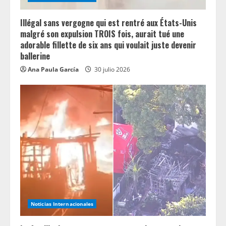
g
Illégal sans vergogne qui est rentré aux États-Unis
malgré son expulsion TROIS fois, aurait tué une
adorable fillette de six ans qui voulait juste devenir
ballerine
Ana Paula García
30 julio 2026
Noticias Internacionales