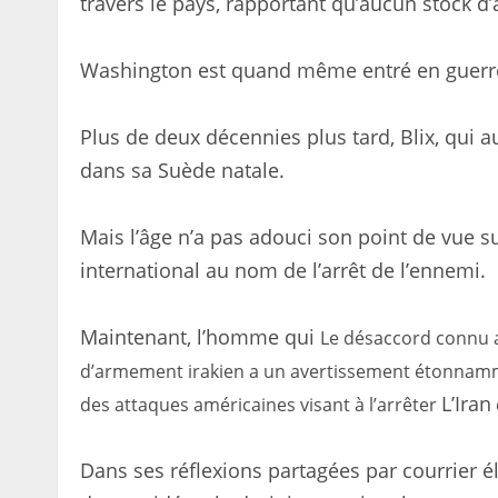
travers le pays, rapportant qu’aucun stock d’
Washington est quand même entré en guerr
Plus de deux décennies plus tard, Blix, qui a
dans sa Suède natale.
Mais l’âge n’a pas adouci son point de vue sur
international au nom de l’arrêt de l’ennemi.
Maintenant, l’homme qui
Le désaccord connu 
d’armement irakien a un avertissement étonnamm
L’Iran
des attaques américaines visant à l’arrêter
Dans ses réflexions partagées par courrier é