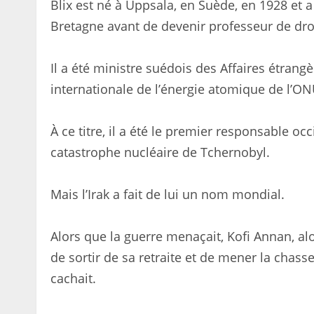
Blix est né à Uppsala, en Suède, en 1928 et 
Bretagne avant de devenir professeur de droi
Il a été ministre suédois des Affaires étrang
internationale de l’énergie atomique de l’O
À ce titre, il a été le premier responsable o
catastrophe nucléaire de Tchernobyl.
Mais l’Irak a fait de lui un nom mondial.
Alors que la guerre menaçait, Kofi Annan, al
de sortir de sa retraite et de mener la cha
cachait.