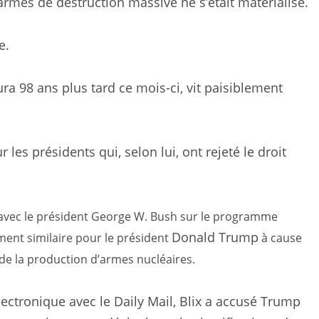
armes de destruction massive ne s’était matérialisé.
e.
ura 98 ans plus tard ce mois-ci, vit paisiblement
 les présidents qui, selon lui, ont rejeté le droit
avec le président George W. Bush sur le programme
Donald Trump
ent similaire pour le président
à cause
de la production d’armes nucléaires.
lectronique avec le Daily Mail, Blix a accusé Trump