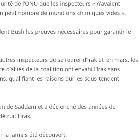
curité de l’ONU que les inspecteurs « n’avaient
n petit nombre de munitions chimiques vides ».
ident Bush les preuves nécessaires pour garantir le
autres inspecteurs de se retirer d’Irak et, en mars, les
d’alliés de la coalition ont envahi l’Irak sans
, qualifiant les raisons qui les sous-tendent
cution de Saddam et a déclenché des années de
truit l’Irak.
n’a jamais été découvert.