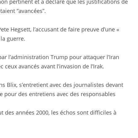
n pertinent et a déclaré que les justifications de
étaient “avancées”.
Pete Hegsett, l’accusant de faire preuve d’une «
 la guerre.
par l’administration Trump pour attaquer l’Iran
ceux avancés avant l’invasion de l’Irak.
 Blix, s’entretient avec des journalistes devant
ée pour des entretiens avec des responsables
t des années 2000, les échos sont difficiles à