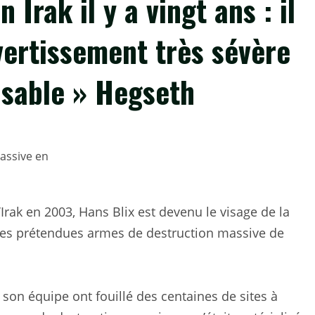
Irak il y a vingt ans : il
vertissement très sévère
isable » Hegseth
’Irak en 2003, Hans Blix est devenu le visage de la
 des prétendues armes de destruction massive de
son équipe ont fouillé des centaines de sites à