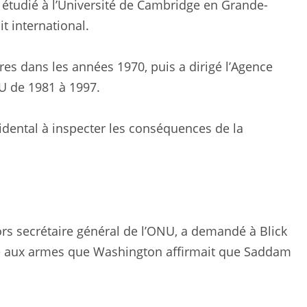
a étudié à l’Université de Cambridge en Grande-
t international.
ères dans les années 1970, puis a dirigé l’Agence
NU de 1981 à 1997.
ccidental à inspecter les conséquences de la
ors secrétaire général de l’ONU, a demandé à Blick
sse aux armes que Washington affirmait que Saddam