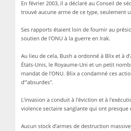
En février 2003, il a déclaré au Conseil de sé
trouvé aucune arme de ce type, seulement u
Ses rapports étaient loin de fournir au prés
soutien de l’ONU à la guerre en Irak.
Au lieu de cela, Bush a ordonné à Blix et à d’
États-Unis, le Royaume-Uni et un petit nombre 
mandat de l’ONU. Blix a condamné ces actions
d'”absurdes”.
L’invasion a conduit à l’éviction et à l’exé
violence sectaire sanglante qui ont presque dé
Aucun stock d’armes de destruction massive 