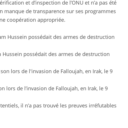
rification et d’inspection de l’ONU et n’a pas été
ur son manque de transparence sur ses programmes
une coopération appropriée.
m Hussein possédait des armes de destruction
lors de l’invasion de Falloujah, en Irak, le 9
ntiels, il n’a pas trouvé les preuves irréfutables