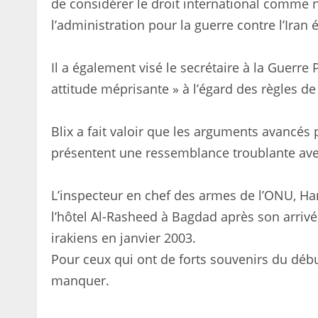
de considérer le droit international comme no
l’administration pour la guerre contre l’Iran 
Il a également visé le secrétaire à la Guerre 
attitude méprisante » à l’égard des règles de
Blix a fait valoir que les arguments avancés 
présentent une ressemblance troublante avec 
L’inspecteur en chef des armes de l’ONU, Hans
l’hôtel Al-Rasheed à Bagdad après son arriv
irakiens en janvier 2003.
Pour ceux qui ont de forts souvenirs du débu
manquer.