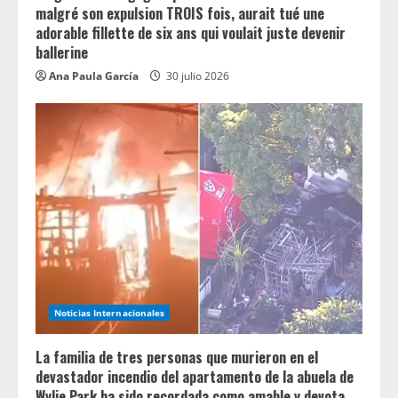
malgré son expulsion TROIS fois, aurait tué une
adorable fillette de six ans qui voulait juste devenir
ballerine
Ana Paula García
30 julio 2026
Noticias Internacionales
La familia de tres personas que murieron en el
devastador incendio del apartamento de la abuela de
Wylie Park ha sido recordada como amable y devota.