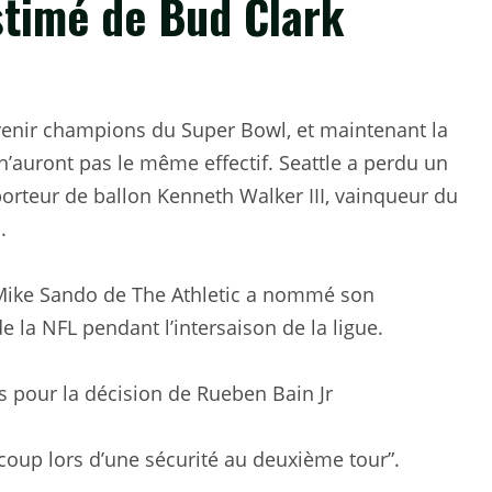
timé de Bud Clark
venir champions du Super Bowl, et maintenant la
n’auront pas le même effectif. Seattle a perdu un
orteur de ballon Kenneth Walker III, vainqueur du
.
 Mike Sando de The Athletic a nommé son
la NFL pendant l’intersaison de la ligue.
s pour la décision de Rueben Bain Jr
re coup lors d’une sécurité au deuxième tour”.