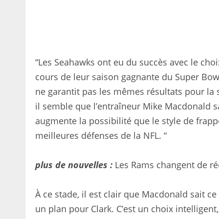
“Les Seahawks ont eu du succès avec le ch
cours de leur saison gagnante du Super Bowl”,
ne garantit pas les mêmes résultats pour la
il semble que l’entraîneur Mike Macdonald 
augmente la possibilité que le style de frap
meilleures défenses de la NFL. “
plus de nouvelles :
Les Rams changent de ré
À ce stade, il est clair que Macdonald sait ce q
un plan pour Clark. C’est un choix intellige