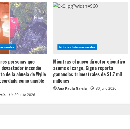
nacionales
Noticias Internacionales
 tres personas que
Mientras el nuevo director ejecutivo
l devastador incendio
asume el cargo, Cigna reporta
o de la abuela de Wylie
ganancias trimestrales de $1.7 mil
recordada como amable
millones
Ana Paula García
30 julio 2026
rcía
30 julio 2026