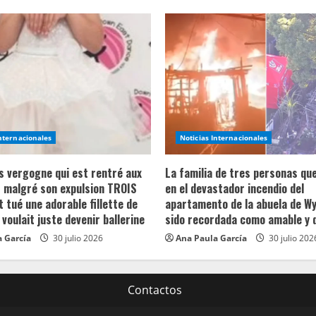
Internacionales
Noticias Internacionales
ns vergogne qui est rentré aux
La familia de tres personas qu
 malgré son expulsion TROIS
en el devastador incendio del
t tué une adorable fillette de
apartamento de la abuela de Wy
 voulait juste devenir ballerine
sido recordada como amable y 
 García
30 julio 2026
Ana Paula García
30 julio 202
Contactos