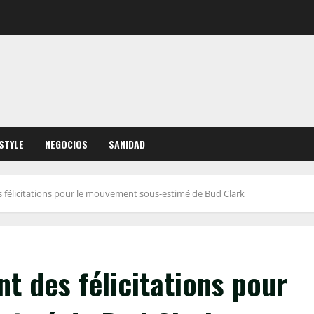
ESTYLE
NEGOCIOS
SANIDAD
 félicitations pour le mouvement sous-estimé de Bud Clark
t des félicitations pour