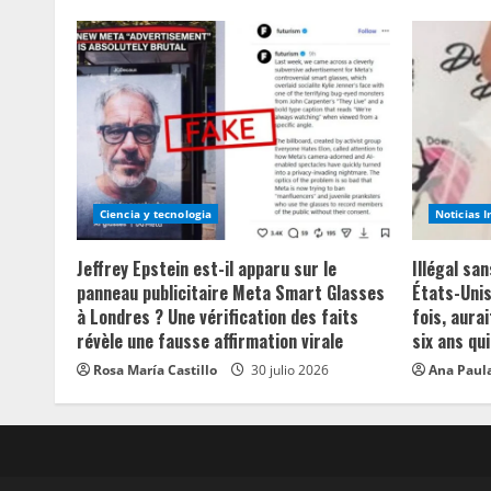
Ciencia y tecnologia
Noticias 
Jeffrey Epstein est-il apparu sur le
Illégal sa
panneau publicitaire Meta Smart Glasses
États-Unis
à Londres ? Une vérification des faits
fois, aurai
révèle une fausse affirmation virale
six ans qui
Rosa María Castillo
30 julio 2026
Ana Paula