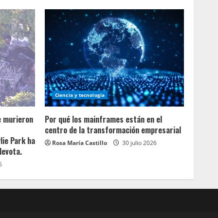
Ciencia y tecnologia
e murieron
Por qué los mainframes están en el
centro de la transformación empresarial
lie Park ha
Rosa María Castillo
30 julio 2026
devota.
6