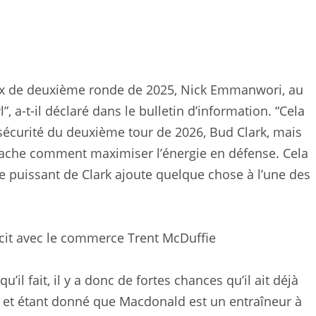
oix de deuxième ronde de 2025, Nick Emmanwori, au
 a-t-il déclaré dans le bulletin d’information. “Cela
 sécurité du deuxième tour de 2026, Bud Clark, mais
sache comment maximiser l’énergie en défense. Cela
pe puissant de Clark ajoute quelque chose à l’une des
cit avec le commerce Trent McDuffie
u’il fait, il y a donc de fortes chances qu’il ait déjà
nt, et étant donné que Macdonald est un entraîneur à