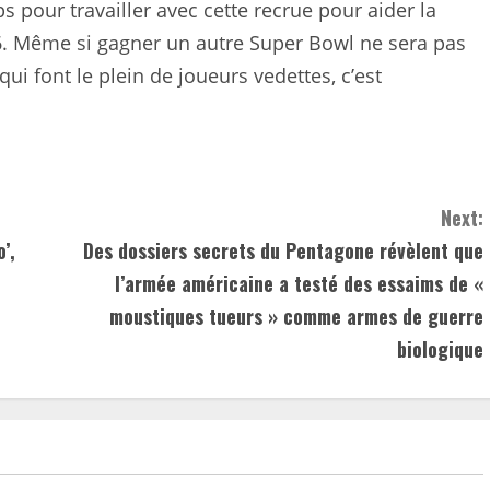
ps pour travailler avec cette recrue pour aider la
6. Même si gagner un autre Super Bowl ne sera pas
ui font le plein de joueurs vedettes, c’est
Next:
’,
Des dossiers secrets du Pentagone révèlent que
l’armée américaine a testé des essaims de «
moustiques tueurs » comme armes de guerre
biologique