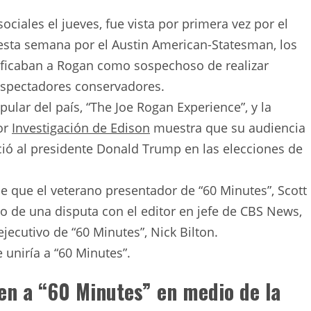
ociales el jueves, fue vista por primera vez por el
sta semana por el Austin American-Statesman, los
ificaban a Rogan como sospechoso de realizar
espectadores conservadores.
lar del país, “The Joe Rogan Experience”, y la
or
Investigación de Edison
muestra que su audiencia
eció al presidente Donald Trump en las elecciones de
 que el veterano presentador de “60 Minutes”, Scott
 de una disputa con el editor en jefe de CBS News,
jecutivo de “60 Minutes”, Nick Bilton.
uniría a “60 Minutes”.
en a “60 Minutes” en medio de la