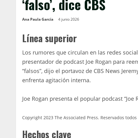
‘falso’, dice CBS
Ana Paula García
4 junio 2026
Línea superior
Los rumores que circulan en las redes socia
presentador de podcast Joe Rogan para ree
“falsos”, dijo el portavoz de CBS News Jerem
enfrenta agitación interna.
Joe Rogan presenta el popular podcast “Joe 
Copyright 2023 The Associated Press. Reservados todos 
Hechos clave