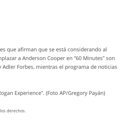
les que afirman que se está considerando al
mplazar a Anderson Cooper en “60 Minutes” son
y Adler Forbes, mientras el programa de noticias
Rogan Experience”. (Foto AP/Gregory Payán)
los derechos.