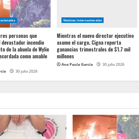
nacionales
Noticias Internacionales
 tres personas que
Mientras el nuevo director ejecutivo
l devastador incendio
asume el cargo, Cigna reporta
o de la abuela de Wylie
ganancias trimestrales de $1.7 mil
recordada como amable
millones
Ana Paula García
30 julio 2026
rcía
30 julio 2026