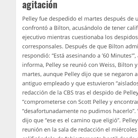
agitación
Pelley fue despedido el martes después de
confrontó a Bilton, acusándolo de tener cal
ejecutivo mientras cuestionaba los despidos
corresponsales. Después de que Bilton admit
respondió: “Está asesinando a ’60 Minutes'”,
informa, Pelley se reunió con Weiss, Bilton 
martes, aunque Pelley dijo que se negaron a
antiguo empleado y que estuvieron “aislado
redacción de la CBS tras el despido de Pelle
“comprometerse con Scott Pelley y encontra
“desafortunadamente no pudimos hacerlo”. W
dijo que “ese es el camino que eligió”. Pell
reunión en la sala de redacción el miércoles