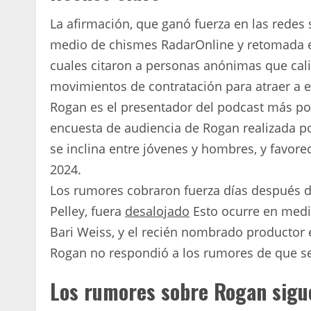
La afirmación, que ganó fuerza en las redes s
medio de chismes RadarOnline y retomada e
cuales citaron a personas anónimas que cal
movimientos de contratación para atraer a 
Rogan es el presentador del podcast más popu
encuesta de audiencia de Rogan realizada p
se inclina entre jóvenes y hombres, y favor
2024.
Los rumores cobraron fuerza días después de
Pelley, fuera
desalojado
Esto ocurre en medio
Bari Weiss, y el recién nombrado productor e
Rogan no respondió a los rumores de que se 
Los rumores sobre Rogan sigu