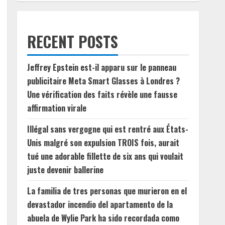
RECENT POSTS
Jeffrey Epstein est-il apparu sur le panneau
publicitaire Meta Smart Glasses à Londres ?
Une vérification des faits révèle une fausse
affirmation virale
Illégal sans vergogne qui est rentré aux États-
Unis malgré son expulsion TROIS fois, aurait
tué une adorable fillette de six ans qui voulait
juste devenir ballerine
La familia de tres personas que murieron en el
devastador incendio del apartamento de la
abuela de Wylie Park ha sido recordada como