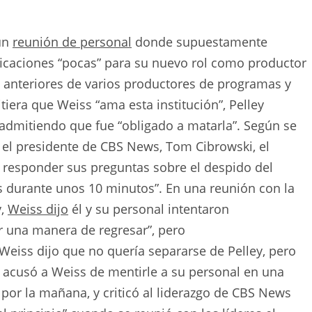
 un
reunión de personal
donde supuestamente
ificaciones “pocas” para su nuevo rol como productor
 anteriores de varios productores de programas y
iera que Weiss “ama esta institución”, Pelley
 admitiendo que fue “obligado a matarla”. Según se
y el presidente de CBS News, Tom Cibrowski, el
 responder sus preguntas sobre el despido del
s durante unos 10 minutos”. En una reunión con la
y,
Weiss dijo
él y su personal intentaron
r una manera de regresar”, pero
eiss dijo que no quería separarse de Pelley, pero
ey acusó a Weiss de mentirle a su personal en una
 por la mañana, y criticó al liderazgo de CBS News