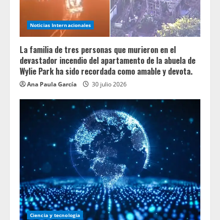
Noticias Internacionales
La familia de tres personas que murieron en el
devastador incendio del apartamento de la abuela de
Wylie Park ha sido recordada como amable y devota.
Ana Paula García
30 julio 2026
Ciencia y tecnologia