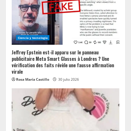
Ciencia y tecnologia
Jeffrey Epstein est-il apparu sur le panneau
publicitaire Meta Smart Glasses à Londres ? Une
vérification des faits révèle une fausse affirmation
virale
Rosa María Castillo
30 julio 2026