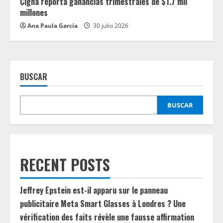
Cigna reporta ganancias trimestrales de $1.7 mil
millones
Ana Paula García
30 julio 2026
BUSCAR
BUSCAR
RECENT POSTS
Jeffrey Epstein est-il apparu sur le panneau
publicitaire Meta Smart Glasses à Londres ? Une
vérification des faits révèle une fausse affirmation