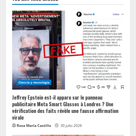
Ciencia y tecnologia
Jeffrey Epstein est-il apparu sur le panneau
publicitaire Meta Smart Glasses à Londres ? Une
vérification des faits révèle une fausse affirmation
virale
Rosa María Castillo
30 julio 2026