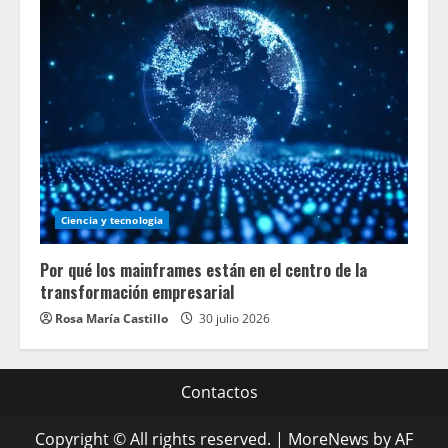
Ciencia y tecnologia
Por qué los mainframes están en el centro de la
transformación empresarial
Rosa María Castillo
30 julio 2026
Contactos
Copyright © All rights reserved.
|
MoreNews
by AF