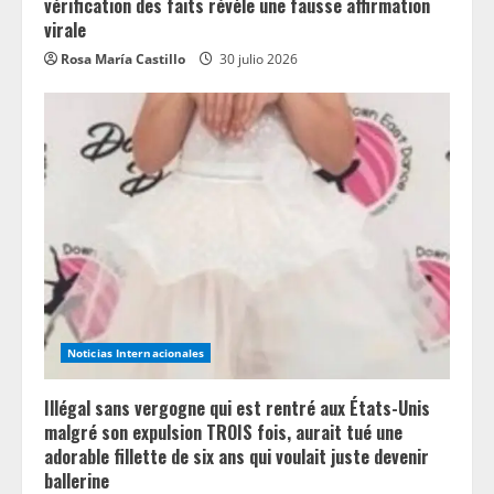
vérification des faits révèle une fausse affirmation
virale
Rosa María Castillo
30 julio 2026
Noticias Internacionales
Illégal sans vergogne qui est rentré aux États-Unis
malgré son expulsion TROIS fois, aurait tué une
adorable fillette de six ans qui voulait juste devenir
ballerine