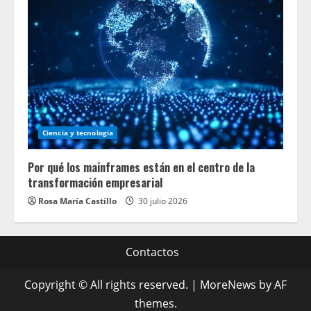
Ciencia y tecnologia
Por qué los mainframes están en el centro de la
transformación empresarial
Rosa María Castillo
30 julio 2026
Contactos
Copyright © All rights reserved.
|
MoreNews
by AF
themes.