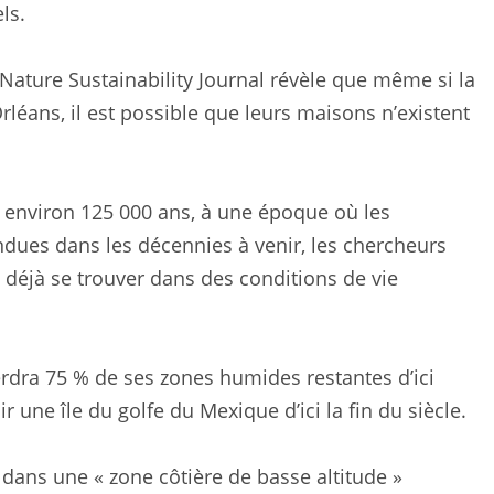
ls.
 Nature Sustainability Journal révèle que même si la
rléans, il est possible que leurs maisons n’existent
 a environ 125 000 ans, à une époque où les
endues dans les décennies à venir, les chercheurs
t déjà se trouver dans des conditions de vie
erdra 75 % de ses zones humides restantes d’ici
ir une île du golfe du Mexique d’ici la fin du siècle.
 dans une « zone côtière de basse altitude »