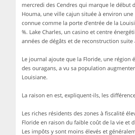
mercredi des Cendres qui marque le début
Houma, une ville cajun située à environ une
connue comme la porte d’entrée de la Louisian
%. Lake Charles, un casino et centre énergét
années de dégâts et de reconstruction suite 
Le journal ajoute que la Floride, une régio
des ouragans, a vu sa population augmenter 
Louisiane.
La raison en est, expliquent-ils, les différenc
Les riches résidents des zones à fiscalité él
Floride en raison du faible coût de la vie e
Les impôts y sont moins élevés et généralem