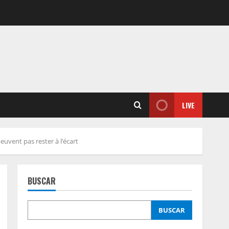
LIVE
peuvent pas rester à l’écart
BUSCAR
BUSCAR