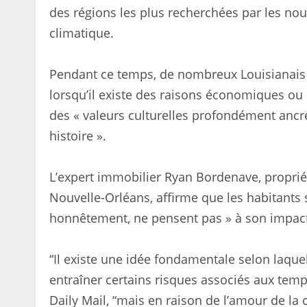
des régions les plus recherchées par les no
climatique.
Pendant ce temps, de nombreux Louisianais
lorsqu’il existe des raisons économiques ou 
des « valeurs culturelles profondément ancr
histoire ».
L’expert immobilier Ryan Bordenave, propriéta
Nouvelle-Orléans, affirme que les habitants
honnêtement, ne pensent pas » à son impact
“Il existe une idée fondamentale selon laquel
entraîner certains risques associés aux tem
Daily Mail, “mais en raison de l’amour de la