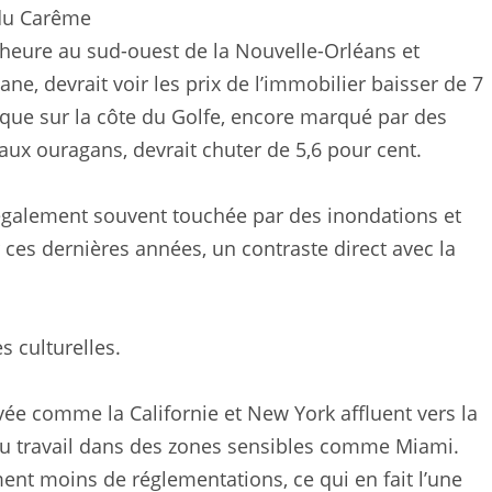
 du Carême
 heure au sud-ouest de la Nouvelle-Orléans et
e, devrait voir les prix de l’immobilier baisser de 7
ique sur la côte du Golfe, encore marqué par des
aux ouragans, devrait chuter de 5,6 pour cent.
n également souvent touchée par des inondations et
ces dernières années, un contraste direct avec la
es culturelles.
evée comme la Californie et New York affluent vers la
t du travail dans des zones sensibles comme Miami.
ent moins de réglementations, ce qui en fait l’une