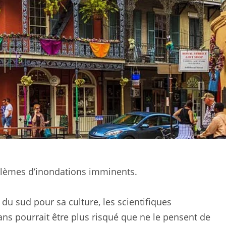
roblèmes d’inondations imminents.
e du sud pour sa culture, les scientifiques
ans pourrait être plus risqué que ne le pensent de