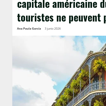
capitale américaine du
touristes ne peuvent p
Ana Paula García
3 junio 2026