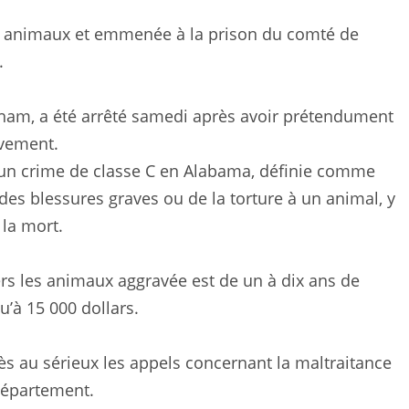
es animaux et emmenée à la prison du comté de
.
ham, a été arrêté samedi après avoir prétendument
uvement.
 un crime de classe C en Alabama, définie comme
es blessures graves ou de la torture à un animal, y
la mort.
ers les animaux aggravée est de un à dix ans de
’à 15 000 dollars.
s au sérieux les appels concernant la maltraitance
 département.