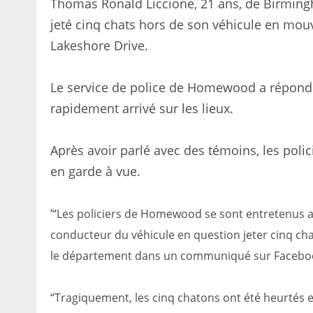
Thomas Ronald Liccione, 21 ans, de Birming
jeté cinq chats hors de son véhicule en mouv
Lakeshore Drive.
Le service de police de Homewood a répondu 
rapidement arrivé sur les lieux.
Après avoir parlé avec des témoins, les polici
en garde à vue.
‘
“Les policiers de Homewood se sont entretenus av
conducteur du véhicule en question jeter cinq chaton
le département dans un communiqué sur Facebo
“Tragiquement, les cinq chatons ont été heurtés et