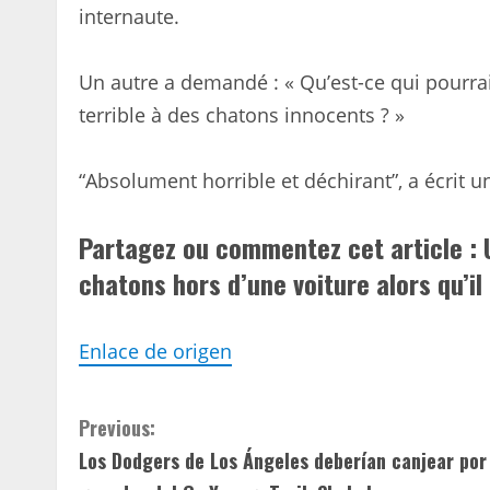
internaute.
Un autre a demandé : « Qu’est-ce qui pourra
terrible à des chatons innocents ? »
“Absolument horrible et déchirant”, a écrit un
Partagez ou commentez cet article : 
chatons hors d’une voiture alors qu’il
Enlace de origen
C
Previous:
Los Dodgers de Los Ángeles deberían canjear por
o