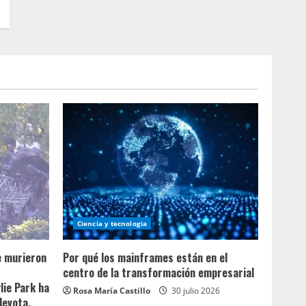
Ciencia y tecnologia
e murieron
Por qué los mainframes están en el
centro de la transformación empresarial
lie Park ha
Rosa María Castillo
30 julio 2026
devota.