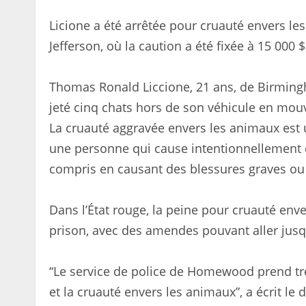
Licione a été arrêtée pour cruauté envers l
Jefferson, où la caution a été fixée à 15 000 $
Thomas Ronald Liccione, 21 ans, de Birming
jeté cinq chats hors de son véhicule en mo
La cruauté aggravée envers les animaux est
une personne qui cause intentionnellement d
compris en causant des blessures graves ou 
Dans l’État rouge, la peine pour cruauté env
prison, avec des amendes pouvant aller jusqu
“Le service de police de Homewood prend trè
et la cruauté envers les animaux”, a écrit le