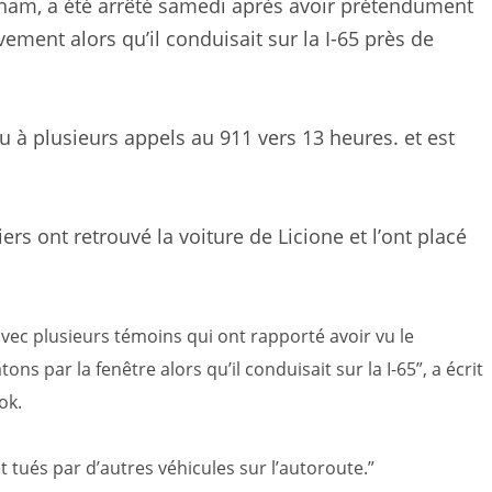
ham, a été arrêté samedi après avoir prétendument
ement alors qu’il conduisait sur la I-65 près de
à plusieurs appels au 911 vers 13 heures. et est
ers ont retrouvé la voiture de Licione et l’ont placé
ec plusieurs témoins qui ont rapporté avoir vu le
s par la fenêtre alors qu’il conduisait sur la I-65”, a écrit
ok.
 tués par d’autres véhicules sur l’autoroute.”