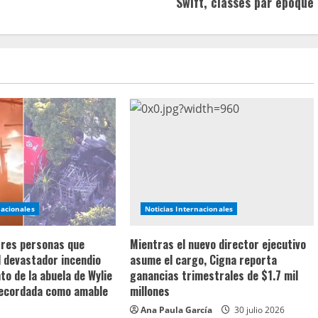
Swift, classés par époque
nacionales
Noticias Internacionales
 tres personas que
Mientras el nuevo director ejecutivo
l devastador incendio
asume el cargo, Cigna reporta
o de la abuela de Wylie
ganancias trimestrales de $1.7 mil
recordada como amable
millones
Ana Paula García
30 julio 2026