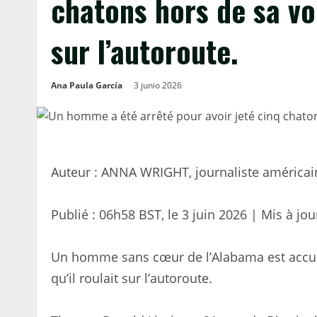
chatons hors de sa voi
sur l’autoroute.
Ana Paula García
3 junio 2026
Auteur : ANNA WRIGHT, journaliste américai
Publié :
06h58 BST, le 3 juin 2026
|
Mis à jou
Un homme sans cœur de l’Alabama est accusé 
qu’il roulait sur l’autoroute.