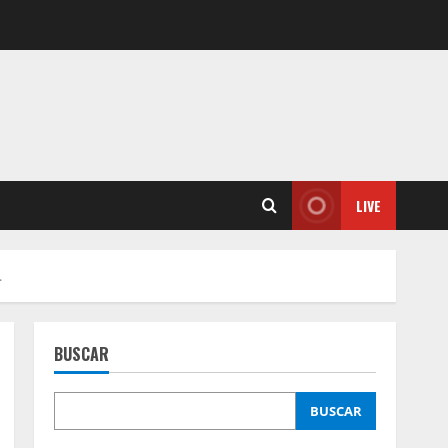
LIVE
.
BUSCAR
BUSCAR