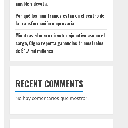
amable y devota.
Por qué los mainframes están en el centro de
la transformación empresarial
Mientras el nuevo director ejecutivo asume el
cargo, Cigna reporta ganancias trimestrales
de $1.7 mil millones
RECENT COMMENTS
No hay comentarios que mostrar.