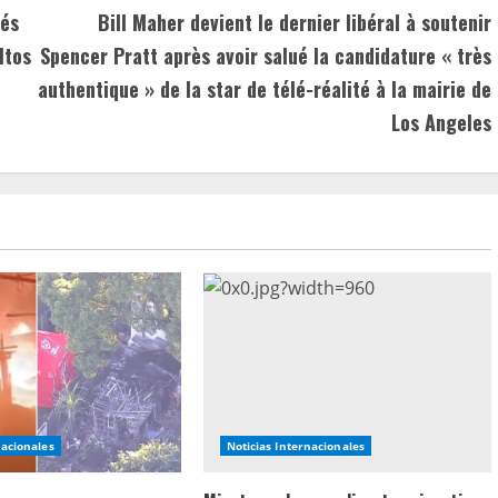
ués
Bill Maher devient le dernier libéral à soutenir
ltos
Spencer Pratt après avoir salué la candidature « très
authentique » de la star de télé-réalité à la mairie de
Los Angeles
nacionales
Noticias Internacionales