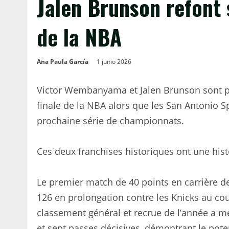
Jalen Brunson refont 
de la NBA
Ana Paula García
1 junio 2026
Victor Wembanyama et Jalen Brunson sont pr
finale de la NBA alors que les San Antonio S
prochaine série de championnats.
Ces deux franchises historiques ont une hist
Le premier match de 40 points en carrière d
126 en prolongation contre les Knicks au cou
classement général et recrue de l’année a me
et sept passes décisives, démontrant le poten