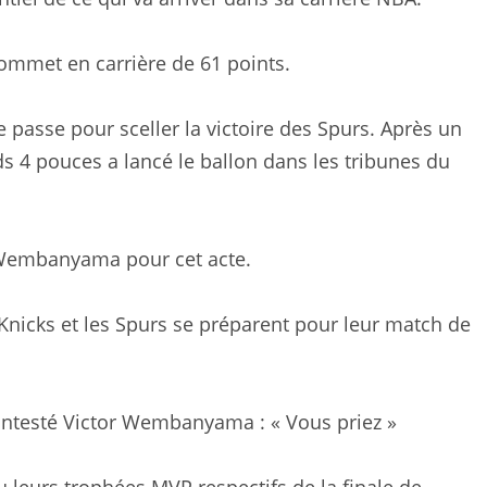
mmet en carrière de 61 points.
asse pour sceller la victoire des Spurs. Après un
s 4 pouces a lancé le ballon dans les tribunes du
 Wembanyama pour cet acte.
 Knicks et les Spurs se préparent pour leur match de
ntesté Victor Wembanyama : « Vous priez »