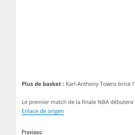
Plus de basket :
Karl-Anthony Towns brise l
Le premier match de la finale NBA débutera 
Enlace de origen
C
Previous: