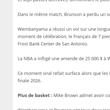
Dans le même match, Brunson a perdu un so
Wembanyama a réussi un vol sur une longue p
moment de célébration, le Français de 7 pied
Frost Bank Center de San Antonio.
La NBA a infligé une amende de 25 000 $ à
Ce moment viral refait surface alors que les
finale 2026.
Plus de basket :
Mike Brown admet avoir co