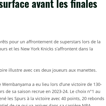
surface avant les finales
êts pour un affrontement de superstars lors de la
purs et les New York Knicks s’affrontent dans la
oire illustre avec ces deux joueurs aux manettes.
e Wembanyama a eu lieu lors d’une victoire de 130-
rs de sa saison recrue en 2023-24. Le choix n°1 au
né les Spurs à la victoire avec 40 points, 20 rebonds
tiel de ce qui va arriver dans sa carrière NBA.