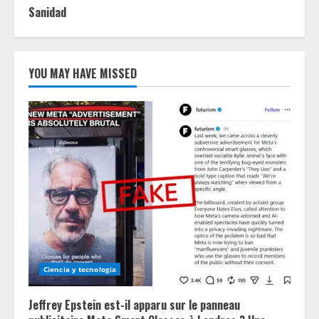
Sanidad
YOU MAY HAVE MISSED
Ciencia y tecnologia
Jeffrey Epstein est-il apparu sur le panneau