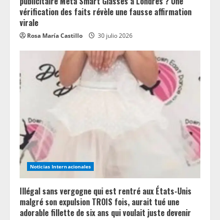
publicitaire Meta Smart Glasses à Londres ? Une
vérification des faits révèle une fausse affirmation
virale
Rosa María Castillo
30 julio 2026
Noticias Internacionales
Illégal sans vergogne qui est rentré aux États-Unis
malgré son expulsion TROIS fois, aurait tué une
adorable fillette de six ans qui voulait juste devenir