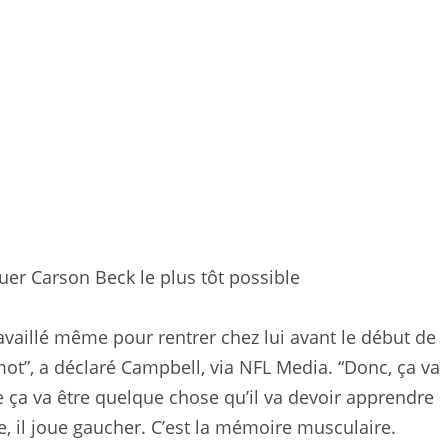
uer Carson Beck le plus tôt possible
a travaillé même pour rentrer chez lui avant le début de
 mot”, a déclaré Campbell, via NFL Media. “Donc, ça va
e ça va être quelque chose qu’il va devoir apprendre
ire, il joue gaucher. C’est la mémoire musculaire.