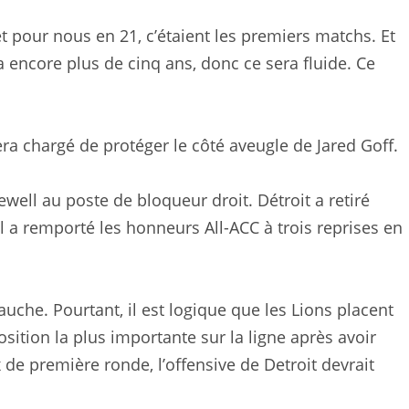
et pour nous en 21, c’étaient les premiers matchs. Et
 a encore plus de cinq ans, donc ce sera fluide. Ce
era chargé de protéger le côté aveugle de Jared Goff.
well au poste de bloqueur droit. Détroit a retiré
l a remporté les honneurs All-ACC à trois reprises en
gauche. Pourtant, il est logique que les Lions placent
osition la plus importante sur la ligne après avoir
 de première ronde, l’offensive de Detroit devrait