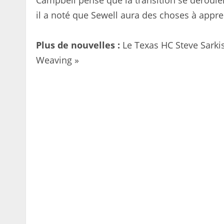
Campbell pense que la transition se déroule
il a noté que Sewell aura des choses à appr
Plus de nouvelles :
Le Texas HC Steve Sarkis
Weaving »