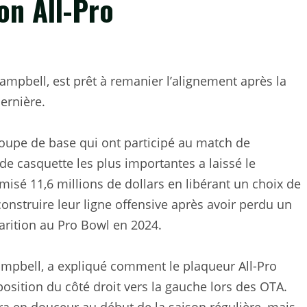
on All-Pro
Campbell, est prêt à remanier l’alignement après la
dernière.
roupe de base qui ont participé au match de
e casquette les plus importantes a laissé le
isé 11,6 millions de dollars en libérant un choix de
onstruire leur ligne offensive après avoir perdu un
arition au Pro Bowl en 2024.
Campbell, a expliqué comment le plaqueur All-Pro
position du côté droit vers la gauche lors des OTA.