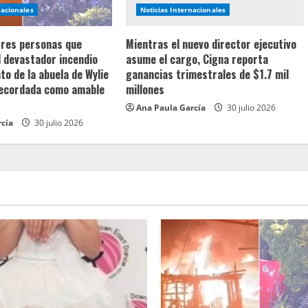
nacionales
Noticias Internacionales
 tres personas que
Mientras el nuevo director ejecutivo
l devastador incendio
asume el cargo, Cigna reporta
o de la abuela de Wylie
ganancias trimestrales de $1.7 mil
recordada como amable
millones
Ana Paula García
30 julio 2026
rcía
30 julio 2026