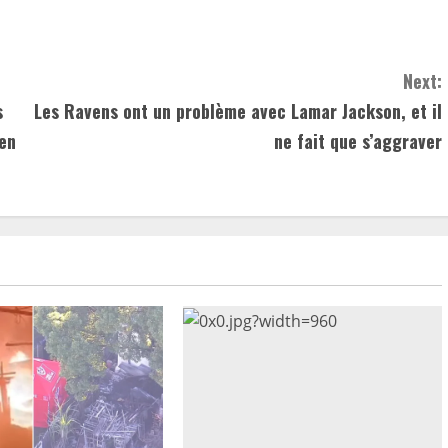
Next:
s
Les Ravens ont un problème avec Lamar Jackson, et il
ren
ne fait que s’aggraver