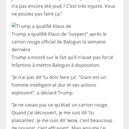
n’a pas encore été joué ? C’est très injuste. Vous
ne pouvez pas faire ça.”
Trump a qualifié Klaus de “suspect” après le
carton rouge officiel de Balogun la semaine
dernière
Trump a insisté sur le fait qu’il n’avait pas forcé
Infantino à mettre Balogun à disposition.
“Je n’ai pas dit ‘tu dois faire ça’. “Giani est un
homme intelligent et dur et ses actions
explosent”, a déclaré Trump.
“Je ne savais pas ce qu’était un carton rouge.
Quand j’ai découvert, je me suis dit ‘tu
plaisantes’. Je me suis dit ‘wow, c’est beaucoup
de pouvoir, c’est effrayant’. Mais ensuite j’ai