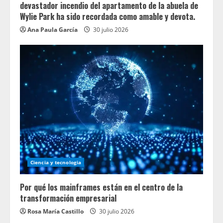
devastador incendio del apartamento de la abuela de
Wylie Park ha sido recordada como amable y devota.
Ana Paula García
30 julio 2026
Ciencia y tecnologia
Por qué los mainframes están en el centro de la
transformación empresarial
Rosa María Castillo
30 julio 2026