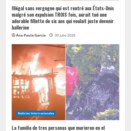
Illégal sans vergogne qui est rentré aux États-Unis
malgré son expulsion TROIS fois, aurait tué une
adorable fillette de six ans qui voulait juste devenir
ballerine
Ana Paula García
30 julio 2026
Noticias Internacionales
La familia de tres personas que murieron en el