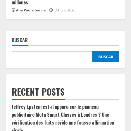
millones
Ana Paula García
30 julio 2026
BUSCAR
BUSCAR
RECENT POSTS
Jeffrey Epstein est-il apparu sur le panneau
publicitaire Meta Smart Glasses à Londres ? Une
vérification des faits révèle une fausse affirmation
virale