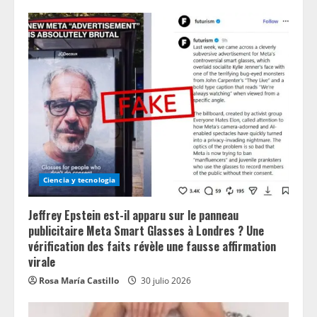
Ciencia y tecnologia
Jeffrey Epstein est-il apparu sur le panneau
publicitaire Meta Smart Glasses à Londres ? Une
vérification des faits révèle une fausse affirmation
virale
Rosa María Castillo
30 julio 2026